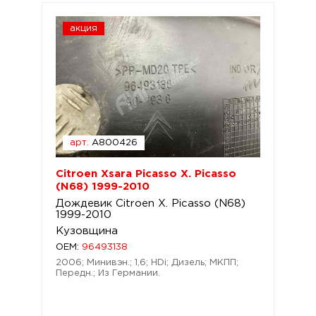
акция
арт.
A800426
Citroen Xsara Picasso X. Picasso
(N68) 1999-2010
Дождевик Citroen X. Picasso (N68)
1999-2010
Кузовщина
OEM:
96493138
2006; Минивэн.; 1,6; HDi; Дизель; МКПП;
Передн.; Из Германии.