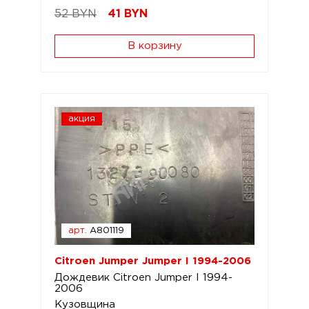
52 BYN
41
BYN
В корзину
акция
арт.
A801119
Citroen Jumper Jumper I 1994-2006
Дождевик Citroen Jumper I 1994-
2006
Кузовщина