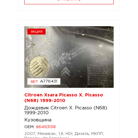
акция
арт.
A776431
Citroen Xsara Picasso X. Picasso
(N68) 1999-2010
Дождевик Citroen X. Picasso (N68)
1999-2010
Кузовщина
OEM:
96493138
2007; Минивэн.; 1,6; HDi; Дизель; МКПП;