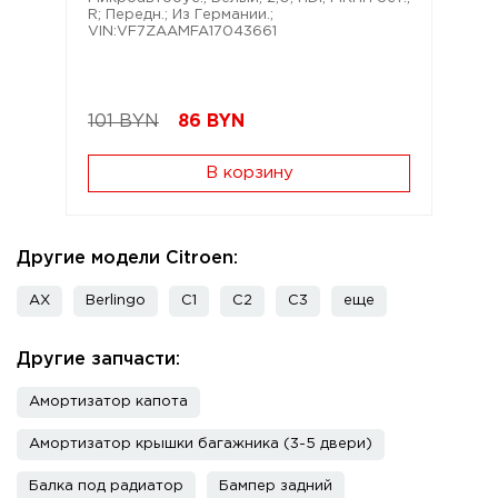
R; Передн.; Из Германии.;
VIN:VF7ZAAMFA17043661
101 BYN
86
BYN
В корзину
Другие модели Citroen:
AX
Berlingo
C1
C2
C3
еще
Другие запчасти:
Амортизатор капота
Амортизатор крышки багажника (3-5 двери)
Балка под радиатор
Бампер задний