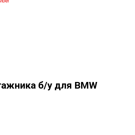
гажника б/у для BMW