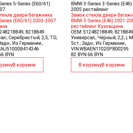
eries 5-Series (E60/61)
BMW 3-Series 3-Series (E46)
07
2005 рестайлинг
текла двери багажника
Замок стекла двери багаж
eries (E60/61) 2003-2007
BMW 3-Series (E46) 2001-20
ина
рестайлинг
Кузовщина
248218849, 8218849
OEM:
51248218849, 821884
ал.; Серебристый; 2,5; TD;
Универсал.; Чёрный; 2,2; i;
адн.; Из Германии.;
5ст.; Задн.; Из Германии.;
ANJ51000B414346
VIN:WBAEN11020PB00295
66
BYN
82 BYN
66
BYN
рзину
В корзине
В корзину
В корзине