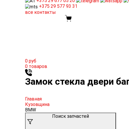
+375 29
677 05 20
+375 29
577 93 31
все контакты
0
руб
0
товаров
Замок стекла двери ба
Главная
Кузовщина
BMW
Поиск запчастей