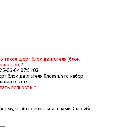
о такое шорт блок двигателя (блок
линдров)?
25-06-04 07:51:03
рт блок двигателя &ndash; это набор
новных ком...
тать полностью
орму, чтобы связаться с нами. Спасибо.