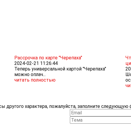
Рассрочка по карте "Черепаха"
Чт
2024-02-21 11:26:44
ци
Теперь универсальной картой "Черепаха"
20
можно оплач...
Шо
читать полностью
ос
чи
ы другого характера, пожалуйста, заполните следующую ф