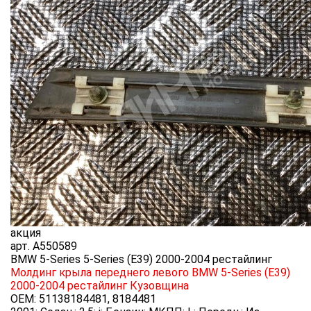
акция
арт.
A550589
BMW 5-Series 5-Series (E39) 2000-2004 рестайлинг
Молдинг крыла переднего левого BMW 5-Series (E39)
2000-2004 рестайлинг
Кузовщина
OEM:
51138184481, 8184481