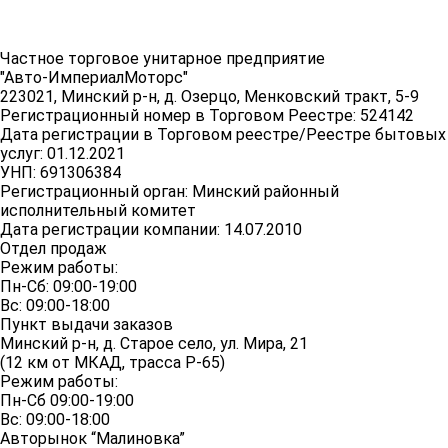
Частное торговое унитарное предприятие
"Авто-ИмпериалМоторс"
223021, Минский р-н, д. Озерцо, Менковский тракт, 5-9
Регистрационный номер в Торговом Реестре: 524142
Дата регистрации в Торговом реестре/Реестре бытовых
услуг: 01.12.2021
УНП: 691306384
Регистрационный орган: Минский районный
исполнительный комитет
Дата регистрации компании: 14.07.2010
Отдел продаж
Режим работы:
Пн-Сб: 09:00-19:00
Вс: 09:00-18:00
Пункт выдачи заказов
Минский р-н, д. Старое село, ул. Мира, 21
(12 км от МКАД, трасса P-65)
Режим работы:
Пн-Сб 09:00-19:00
Вс: 09:00-18:00
Авторынок “Малиновка”