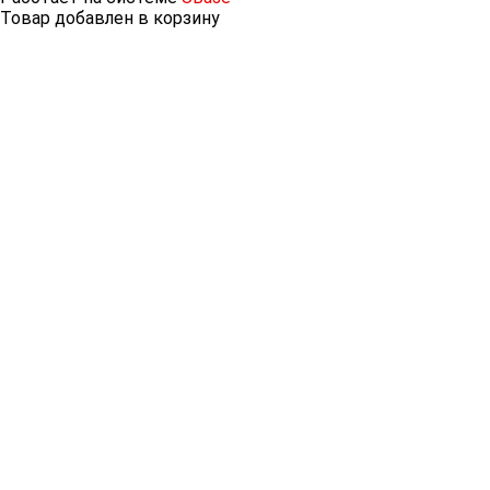
Товар добавлен в корзину