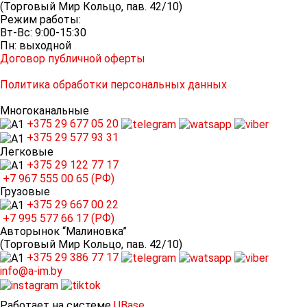
(Торговый Мир Кольцо, пав. 42/10)
Режим работы:
Вт-Вс: 9:00-15:30
Пн: выходной
Договор публичной оферты
Политика обработки персональных данных
Многоканальные
+375 29
677 05 20
+375 29
577 93 31
Легковые
+375 29
122 77 17
+7 967
555 00 65 (РФ)
Грузовые
+375 29
667 00 22
+7 995
577 66 17 (РФ)
Авторынок “Малиновка”
(Торговый Мир Кольцо, пав. 42/10)
+375 29
386 77 17
info@a-im.by
Работает на системе
UBase