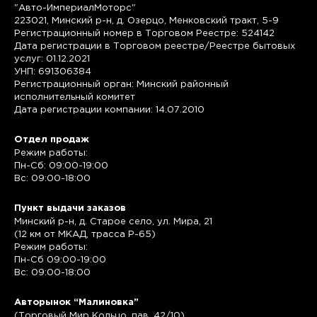
"Авто-ИмпериалМоторс"
223021, Минский р-н, д. Озерцо, Менковский тракт, 5-9
Регистрационный номер в Торговом Реестре: 524142
Дата регистрации в Торговом реестре/Реестре бытовых
услуг: 01.12.2021
УНП: 691306384
Регистрационный орган: Минский районный
исполнительный комитет
Дата регистрации компании: 14.07.2010
Отдел продаж
Режим работы:
Пн-Сб: 09:00-19:00
Вс: 09:00-18:00
Пункт выдачи заказов
Минский р-н, д. Старое село, ул. Мира, 21
(12 км от МКАД, трасса P-65)
Режим работы:
Пн-Сб 09:00-19:00
Вс: 09:00-18:00
Авторынок “Малиновка”
(Торговый Мир Кольцо, пав. 42/10)