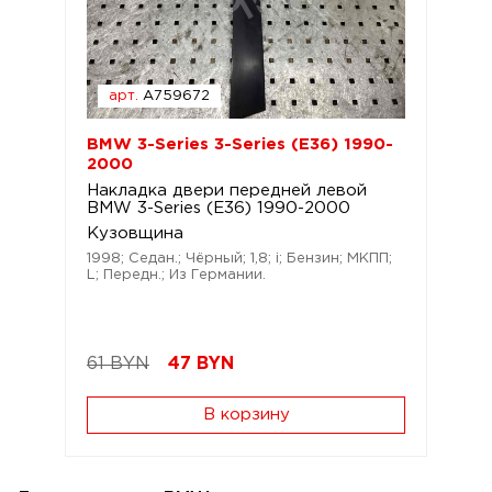
арт.
A759672
BMW 3-Series 3-Series (E36) 1990-
2000
Накладка двери передней левой
BMW 3-Series (E36) 1990-2000
Кузовщина
1998; Седан.; Чёрный; 1,8; i; Бензин; МКПП;
L; Передн.; Из Германии.
61 BYN
47
BYN
В корзину