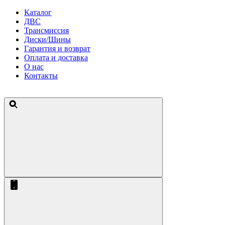
Каталог
ДВС
Трансмиссия
Диски/Шины
Гарантия и возврат
Оплата и доставка
О нас
Контакты