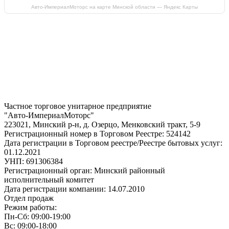
Авто-ИмпериалМоторс на карте Минской области — Яндекс Карты
Частное торговое унитарное предприятие
"Авто-ИмпериалМоторс"
223021, Минский р-н, д. Озерцо, Менковский тракт, 5-9
Регистрационный номер в Торговом Реестре: 524142
Дата регистрации в Торговом реестре/Реестре бытовых услуг:
01.12.2021
УНП: 691306384
Регистрационный орган: Минский районный
исполнительный комитет
Дата регистрации компании: 14.07.2010
Отдел продаж
Режим работы:
Пн-Сб: 09:00-19:00
Вс: 09:00-18:00