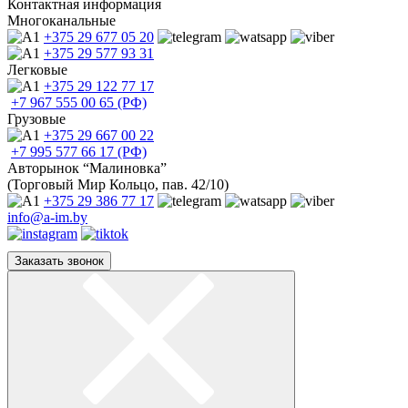
Контактная информация
Многоканальные
+375 29
677 05 20
+375 29
577 93 31
Легковые
+375 29
122 77 17
+7 967
555 00 65 (РФ)
Грузовые
+375 29
667 00 22
+7 995
577 66 17 (РФ)
Авторынок “Малиновка”
(Торговый Мир Кольцо, пав. 42/10)
+375 29
386 77 17
info@a-im.by
Заказать звонок