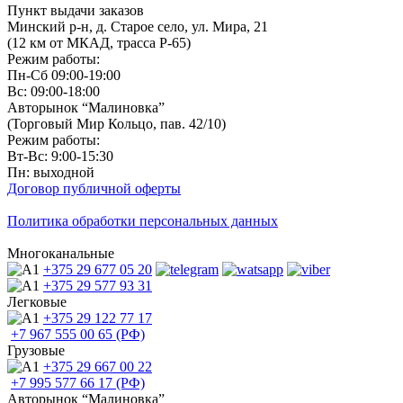
Пункт выдачи заказов
Минский р-н, д. Старое село, ул. Мира, 21
(12 км от МКАД, трасса P-65)
Режим работы:
Пн-Сб 09:00-19:00
Вс: 09:00-18:00
Авторынок “Малиновка”
(Торговый Мир Кольцо, пав. 42/10)
Режим работы:
Вт-Вс: 9:00-15:30
Пн: выходной
Договор публичной оферты
Политика обработки персональных данных
Многоканальные
+375 29
677 05 20
+375 29
577 93 31
Легковые
+375 29
122 77 17
+7 967
555 00 65 (РФ)
Грузовые
+375 29
667 00 22
+7 995
577 66 17 (РФ)
Авторынок “Малиновка”