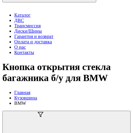
Каталог
ДВС
Трансмиссия
Диски/Шины
Гарантия и возврат
Оплата и доставка
О нас
Контакты
Кнопка открытия стекла
багажника б/у для BMW
Главная
Кузовщина
BMW