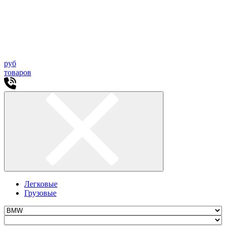
руб
товаров
Легковые
Грузовые