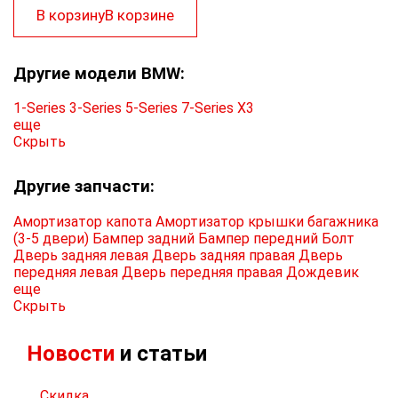
В корзину
В корзине
Другие модели BMW:
1-Series
3-Series
5-Series
7-Series
X3
еще
Скрыть
Другие запчасти:
Амортизатор капота
Амортизатор крышки багажника
(3-5 двери)
Бампер задний
Бампер передний
Болт
Дверь задняя левая
Дверь задняя правая
Дверь
передняя левая
Дверь передняя правая
Дождевик
еще
Скрыть
Новости
и статьи
Скидка