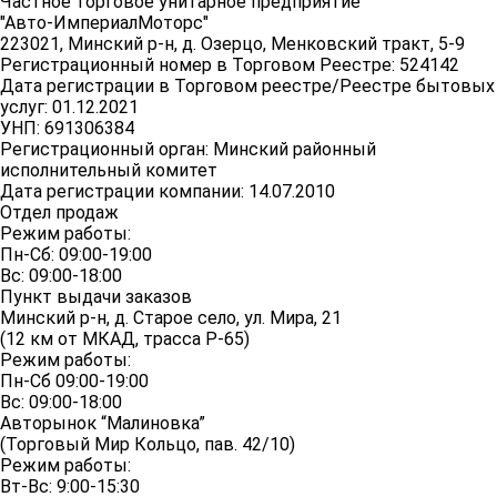
Частное торговое унитарное предприятие
"Авто-ИмпериалМоторс"
223021, Минский р-н, д. Озерцо, Менковский тракт, 5-9
Регистрационный номер в Торговом Реестре: 524142
Дата регистрации в Торговом реестре/Реестре бытовых
услуг: 01.12.2021
УНП: 691306384
Регистрационный орган: Минский районный
исполнительный комитет
Дата регистрации компании: 14.07.2010
Отдел продаж
Режим работы:
Пн-Сб: 09:00-19:00
Вс: 09:00-18:00
Пункт выдачи заказов
Минский р-н, д. Старое село, ул. Мира, 21
(12 км от МКАД, трасса P-65)
Режим работы:
Пн-Сб 09:00-19:00
Вс: 09:00-18:00
Авторынок “Малиновка”
(Торговый Мир Кольцо, пав. 42/10)
Режим работы:
Вт-Вс: 9:00-15:30