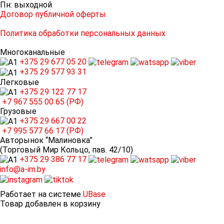
Пн: выходной
Договор публичной оферты
Политика обработки персональных данных
Многоканальные
+375 29
677 05 20
+375 29
577 93 31
Легковые
+375 29
122 77 17
+7 967
555 00 65 (РФ)
Грузовые
+375 29
667 00 22
+7 995
577 66 17 (РФ)
Авторынок “Малиновка”
(Торговый Мир Кольцо, пав. 42/10)
+375 29
386 77 17
info@a-im.by
Работает на системе
UBase
Товар добавлен в корзину