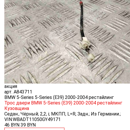
акция
арт.
A843711
BMW 5-Series 5-Series (E39) 2000-2004 рестайлинг
Трос двери BMW 5-Series (E39) 2000-2004 рестайлинг
Кузовщина
Седан.; Чёрный; 2,2; i; МКПП; L=R; Задн.; Из Германии.;
VIN:WBADT11050GY49171
46 BYN
39
BYN