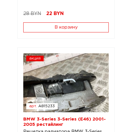
28 BYN
22
BYN
В корзину
акция
арт.
A815233
BMW 3-Series 3-Series (E46) 2001-
2005 рестайлинг
Решетка радиатора BMW 3-Series