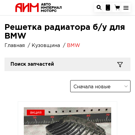
Решетка радиатора б/у для
BMW
Главная
Кузовщина
BMW
Поиск запчастей
Сначала новые
акция