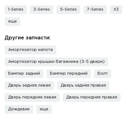
1-Series
3-Series
5-Series
7-Series
X3
еще
Другие запчасти:
Амортизатор капота
Амортизатор крышки багажника (3-5 двери)
Бампер задний
Бампер передний
Болт
Дверь задняя левая
Дверь задняя правая
Дверь передняя левая
Дверь передняя правая
Дождевик
еще