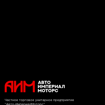
Частное торговое унитарное предприятие
"Авто-ИмпериалМоторс"