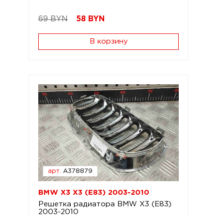
69 BYN
58
BYN
В корзину
арт.
A378879
BMW X3 X3 (E83) 2003-2010
Решетка радиатора BMW X3 (E83)
2003-2010