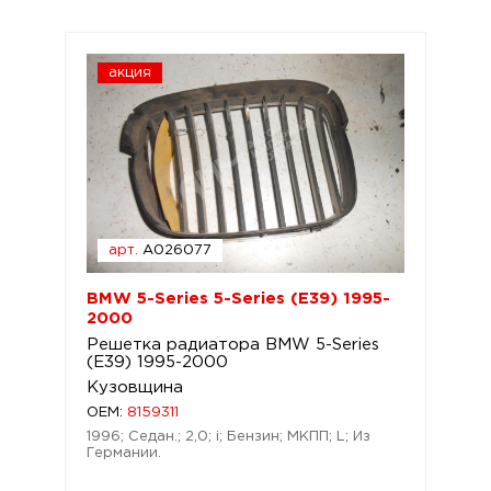
акция
арт.
A026077
BMW 5-Series 5-Series (E39) 1995-
2000
Решетка радиатора BMW 5-Series
(E39) 1995-2000
Кузовщина
OEM:
8159311
1996; Седан.; 2,0; i; Бензин; МКПП; L; Из
Германии.