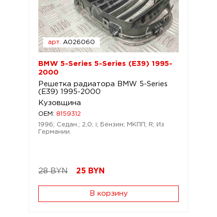
арт.
A026060
BMW 5-Series 5-Series (E39) 1995-
2000
Решетка радиатора BMW 5-Series
(E39) 1995-2000
Кузовщина
OEM:
8159312
1996; Седан.; 2,0; i; Бензин; МКПП; R; Из
Германии.
28 BYN
25
BYN
В корзину