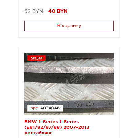
52 BYN
40
BYN
В корзину
акция
арт.
A834046
BMW 1-Series 1-Series
(E81/82/87/88) 2007-2013
рестайлинг