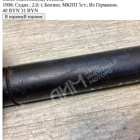
1998; Седан.; 2,0; i; Бензин; МКПП 5ст.; Из Германии.
40 BYN
31
BYN
В корзину
В корзине