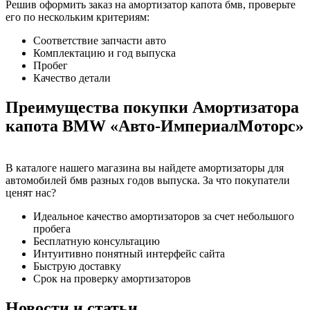
Решив оформить заказ на амортизатор капота бмв, проверьте
его по нескольким критериям:
Соответствие запчасти авто
Комплектацию и год выпуска
Пробег
Качество детали
Преимущества покупки Амортизатора
капота BMW «Авто-ИмпериалМоторс»
В каталоге нашего магазина вы найдете амортизаторы для
автомобилей бмв разных годов выпуска. За что покупатели
ценят нас?
Идеальное качество амортизаторов за счет небольшого
пробега
Бесплатную консультацию
Интуитивно понятный интерфейс сайта
Быструю доставку
Срок на проверку амортизаторов
Новости
и статьи