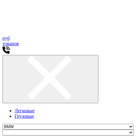
руб
товаров
Легковые
Грузовые