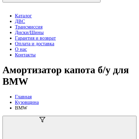
Каталог
ДВС
Трансмиссия
Диски/Шины
Гарантия и возврат
Оплата и доставка
О нас
Контакты
Амортизатор капота б/у для
BMW
Главная
Кузовщина
BMW