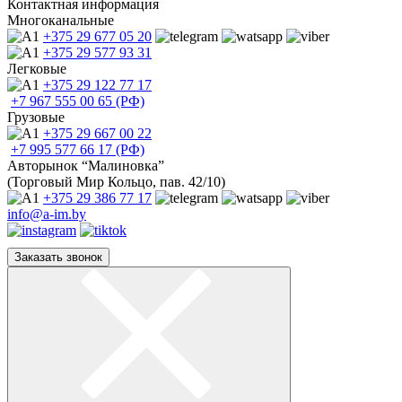
Контактная информация
Многоканальные
+375 29
677 05 20
+375 29
577 93 31
Легковые
+375 29
122 77 17
+7 967
555 00 65 (РФ)
Грузовые
+375 29
667 00 22
+7 995
577 66 17 (РФ)
Авторынок “Малиновка”
(Торговый Мир Кольцо, пав. 42/10)
+375 29
386 77 17
info@a-im.by
Заказать звонок