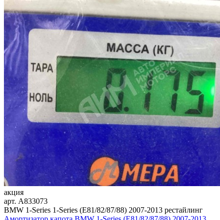
акция
арт.
A833073
BMW 1-Series 1-Series (E81/82/87/88) 2007-2013 рестайлинг
Амортизатор капота BMW 1-Series (E81/82/87/88) 2007-2013