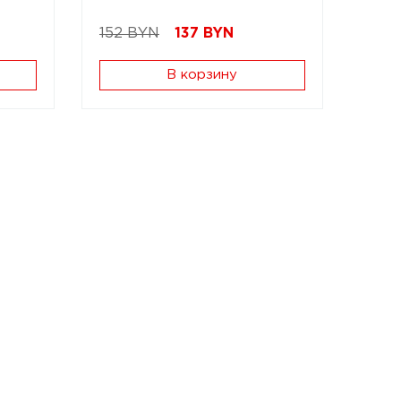
152 BYN
137
BYN
В корзину