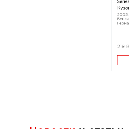
Serie
Кузо
2005; 
Бензин
Герма
219 