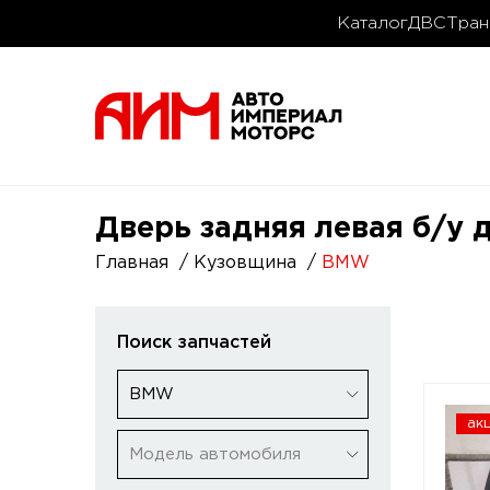
Каталог
ДВС
Тран
Дверь задняя левая б/у
Главная
Кузовщина
BMW
Поиск запчастей
BMW
ак
Модель автомобиля