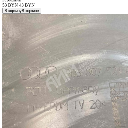
53 BYN
43
BYN
В корзину
В корзине