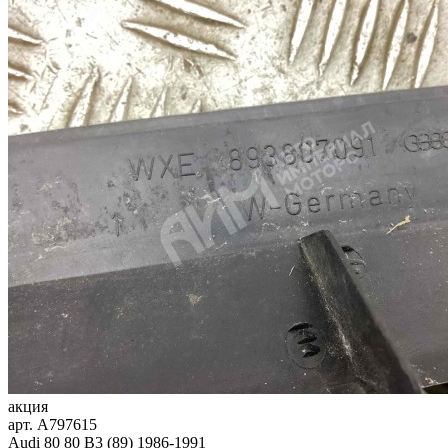
акция
арт.
A797615
Audi 80 80 B3 (89) 1986-1991