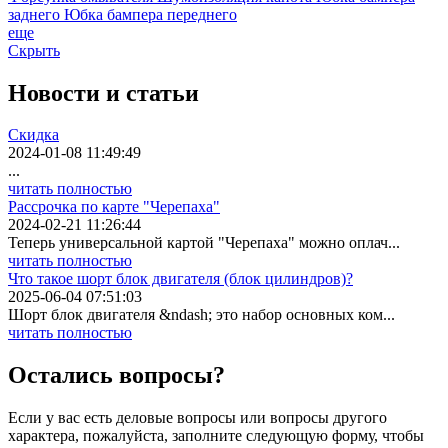
заднего
Юбка бампера переднего
еще
Скрыть
Новости
и статьи
Скидка
2024-01-08 11:49:49
...
читать полностью
Рассрочка по карте "Черепаха"
2024-02-21 11:26:44
Теперь универсальной картой "Черепаха" можно оплач...
читать полностью
Что такое шорт блок двигателя (блок цилиндров)?
2025-06-04 07:51:03
Шорт блок двигателя &ndash; это набор основных ком...
читать полностью
Остались вопросы?
Если у вас есть деловые вопросы или вопросы другого
характера, пожалуйста, заполните следующую форму, чтобы