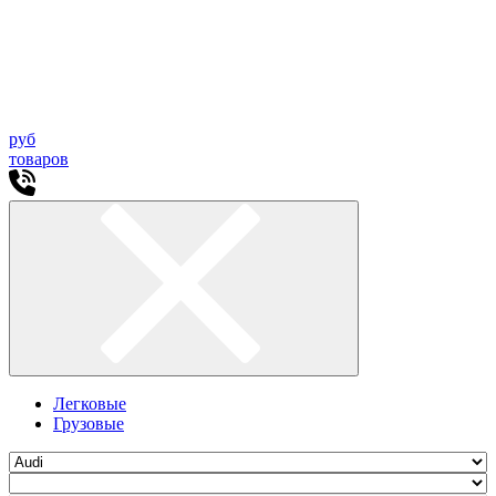
руб
товаров
Легковые
Грузовые