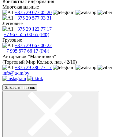
Контактная информация
Многоканальные
+375 29
677 05 20
+375 29
577 93 31
Легковые
+375 29
122 77 17
+7 967
555 00 65 (РФ)
Грузовые
+375 29
667 00 22
+7 995
577 66 17 (РФ)
Авторынок “Малиновка”
(Торговый Мир Кольцо, пав. 42/10)
+375 29
386 77 17
info@a-im.by
Заказать звонок