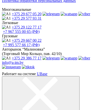
Политика обработки персональных данных
Многоканальные
+375 29
677 05 20
+375 29
577 93 31
Легковые
+375 29
122 77 17
+7 967
555 00 65 (РФ)
Грузовые
+375 29
667 00 22
+7 995
577 66 17 (РФ)
Авторынок “Малиновка”
(Торговый Мир Кольцо, пав. 42/10)
+375 29
386 77 17
info@a-im.by
Работает на системе
UBase