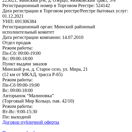
223021, Минский р-н, д. Озерцо, Менковский тракт, 5-9
Регистрационный номер в Торговом Реестре: 524142
Дата регистрации в Торговом реестре/Реестре бытовых услуг:
01.12.2021
УНП: 691306384
Регистрационный орган: Минский районный
исполнительный комитет
Дата регистрации компании: 14.07.2010
Отдел продаж
Режим работы:
Пн-Сб: 09:00-19:00
Вс: 09:00-18:00
Пункт выдачи заказов
Минский р-н, д. Старое село, ул. Мира, 21
(12 км от МКАД, трасса P-65)
Режим работы:
Пн-Сб 09:00-19:00
Вс: 09:00-18:00
Авторынок “Малиновка”
(Торговый Мир Кольцо, пав. 42/10)
Режим работы:
Вт-Вс: 9:00-15:30
Пн: выходной
Договор публичной оферты