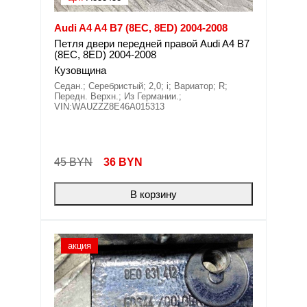
Audi A4 A4 B7 (8EC, 8ED) 2004-2008
Петля двери передней правой Audi A4 B7
(8EC, 8ED) 2004-2008
Кузовщина
Седан.; Серебристый; 2,0; i; Вариатор; R;
Передн. Верхн.; Из Германии.;
VIN:WAUZZZ8E46A015313
45 BYN
36
BYN
В корзину
акция