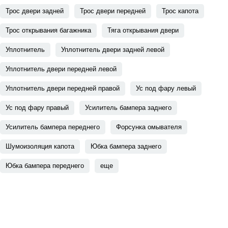
Трос двери задней
Трос двери передней
Трос капота
Трос открывания багажника
Тяга открывания двери
Уплотнитель
Уплотнитель двери задней левой
Уплотнитель двери передней левой
Уплотнитель двери передней правой
Ус под фару левый
Ус под фару правый
Усилитель бампера заднего
Усилитель бампера переднего
Форсунка омывателя
Шумоизоляция капота
Юбка бампера заднего
Юбка бампера переднего
еще