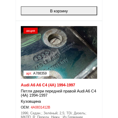
В корзину
акция
арт.
A788359
Audi A6 A6 C4 (4A) 1994-1997
Петля двери передней правой Audi A6 C4
(4A) 1994-1997
Кузовщина
OEM:
4A0831412B
1996; Седан.; Зелёный; 2,5; TDi; Дизель;
МКПП; R; Передн. Нижн.; Из Германии.