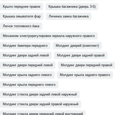
Крыло переднее правое
Крышка багажника (дверь 3-5)
Крышка омывателя фар
Личинка замка багажника
Лючок топливного бака
Механизм электрорегулировки зеркала наружного правого
Молдинг бампера переднего
Молдинг дверей (комплект)
Молдинг двери задней левой
Молдинг двери задней правой
Молдинг двери передней левой
Молдинг двери передней правой
Молдинг крыла заднего левого
Молдинг крыла заднего правого
Молдинг крыла переднего левого
Молдинг стекла двери задней левой наружный
Молдинг стекла двери задней правой наружный
Молдинг стекла двери передней левой внутренний