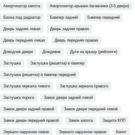
Амортизатор капота
Амортизатор крышки багажника (3-5 двери)
Балка под радиатор
Бампер задний
Бампер передний
Дверь задняя левая
Дверь задняя правая
Дверь передняя левая
Дверь передняя правая
Доводчик двери
Дождевик
Дуги на крышу (рейлинги)
Заглушка
Заглушка (решетка) в бампер
Заглушка (решетка) в бампер передний
Заглушка зеркала левого
Заглушка зеркала правого
Заглушка порога
Замок двери задней левой
Замок двери задней правой
Замок двери передней левой
Замок двери передней правой
Замок капота
Защита КПП
Зеркало наружное левое
Зеркало наружное правое
Капот