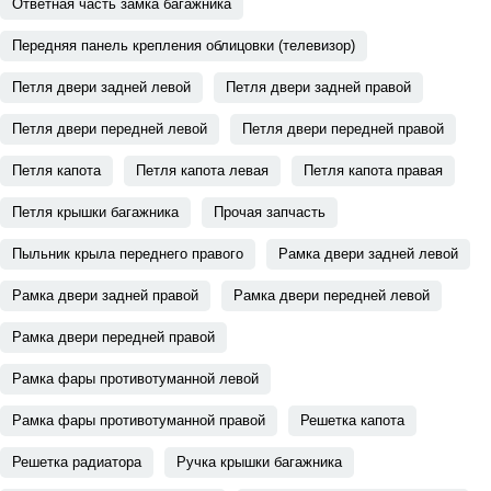
Ответная часть замка багажника
Передняя панель крепления облицовки (телевизор)
Петля двери задней левой
Петля двери задней правой
Петля двери передней левой
Петля двери передней правой
Петля капота
Петля капота левая
Петля капота правая
Петля крышки багажника
Прочая запчасть
Пыльник крыла переднего правого
Рамка двери задней левой
Рамка двери задней правой
Рамка двери передней левой
Рамка двери передней правой
Рамка фары противотуманной левой
Рамка фары противотуманной правой
Решетка капота
Решетка радиатора
Ручка крышки багажника