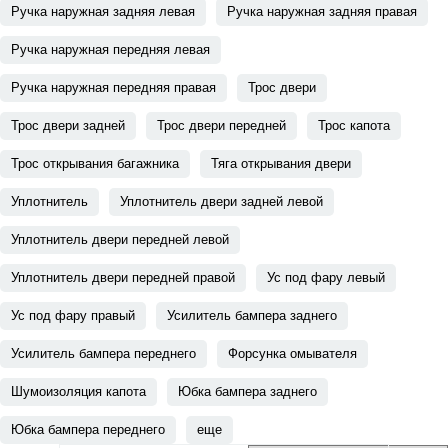
Ручка наружная задняя левая
Ручка наружная задняя правая
Ручка наружная передняя левая
Ручка наружная передняя правая
Трос двери
Трос двери задней
Трос двери передней
Трос капота
Трос открывания багажника
Тяга открывания двери
Уплотнитель
Уплотнитель двери задней левой
Уплотнитель двери передней левой
Уплотнитель двери передней правой
Ус под фару левый
Ус под фару правый
Усилитель бампера заднего
Усилитель бампера переднего
Форсунка омывателя
Шумоизоляция капота
Юбка бампера заднего
Юбка бампера переднего
еще