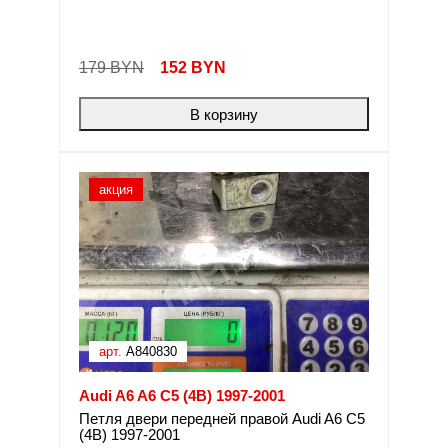
179 BYN
152
BYN
В корзину
акция
арт.
A840830
Audi A6 A6 C5 (4B) 1997-2001
Петля двери передней правой Audi A6 C5
(4B) 1997-2001