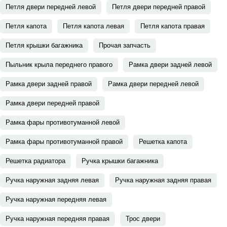
Петля двери передней левой
Петля двери передней правой
Петля капота
Петля капота левая
Петля капота правая
Петля крышки багажника
Прочая запчасть
Пыльник крыла переднего правого
Рамка двери задней левой
Рамка двери задней правой
Рамка двери передней левой
Рамка двери передней правой
Рамка фары противотуманной левой
Рамка фары противотуманной правой
Решетка капота
Решетка радиатора
Ручка крышки багажника
Ручка наружная задняя левая
Ручка наружная задняя правая
Ручка наружная передняя левая
Ручка наружная передняя правая
Трос двери