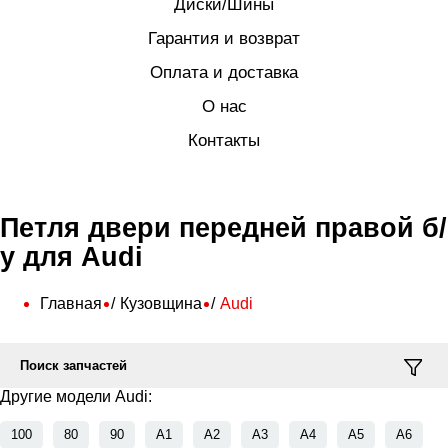
Диски/Шины
Гарантия и возврат
Оплата и доставка
О нас
Контакты
Петля двери передней правой б/
у для Audi
Главная
Кузовщина
Audi
Поиск запчастей
Другие модели Audi:
100
80
90
A1
A2
A3
A4
A5
A6