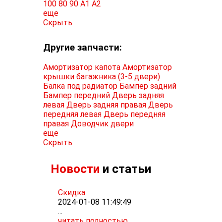
100
80
90
A1
A2
еще
Скрыть
Другие запчасти:
Амортизатор капота
Амортизатор
крышки багажника (3-5 двери)
Балка под радиатор
Бампер задний
Бампер передний
Дверь задняя
левая
Дверь задняя правая
Дверь
передняя левая
Дверь передняя
правая
Доводчик двери
еще
Скрыть
Новости
и статьи
Скидка
2024-01-08 11:49:49
...
читать полностью