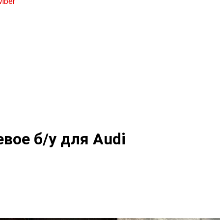
вое б/у для Audi