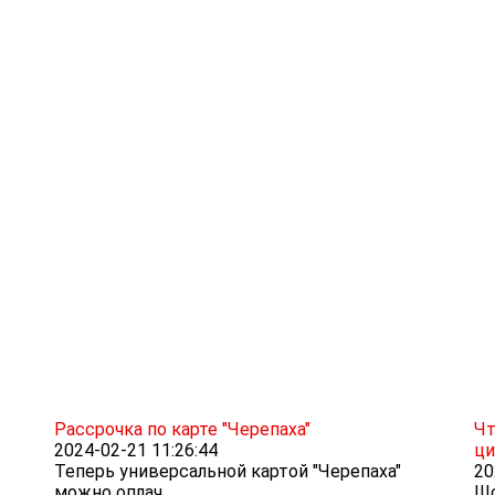
Рассрочка по карте "Черепаха"
Чт
2024-02-21 11:26:44
ци
Теперь универсальной картой "Черепаха"
20
можно оплач...
Шо