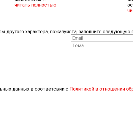
читать полностью
ос
чи
ы другого характера, пожалуйста, заполните следующую ф
льных данных в соответсвии с
Политикой в отношении об