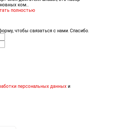
новных ком...
тать полностью
орму, чтобы связаться с нами. Спасибо.
работки персональных данных
и