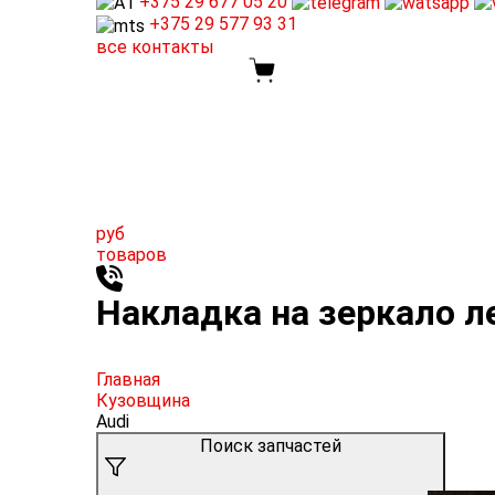
+375 29
677 05 20
+375 29
577 93 31
все контакты
руб
товаров
Накладка на зеркало ле
Главная
Кузовщина
Audi
Поиск запчастей