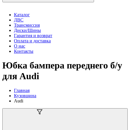
Каталог
ДВС
Трансмиссия
Диски/Шины
Гарантия и возврат
Оплата и доставка
О нас
Контакты
Юбка бампера переднего б/у
для Audi
Главная
Кузовщина
Audi