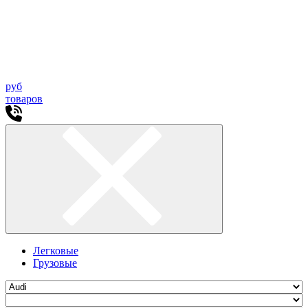
руб
товаров
Легковые
Грузовые