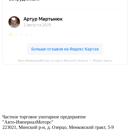
Авто-ИмпериалМоторс на карте Минской области — Яндекс Карты
Частное торговое унитарное предприятие
"Авто-ИмпериалМоторс"
223021, Минский р-н, д. Озерцо, Менковский тракт, 5-9