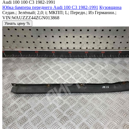
Audi 100 100 C3 1982-1991
Юбка бампера переднего Audi 100 C3 1982-1991
Кузовщина
Седан.; Зелёный; 2,0; i; МКПП; L; Передн.; Из Германии.;
VIN:WAUZZZ44ZGN013868
Узнать цену %