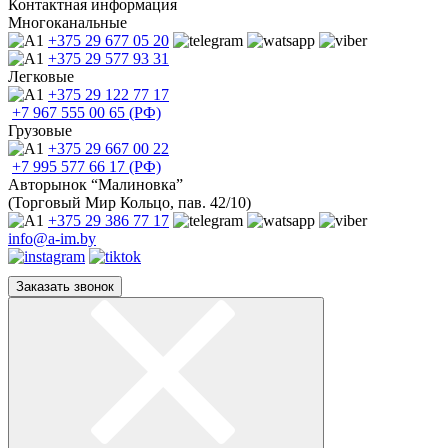
Контактная информация
Многоканальные
+375 29
677 05 20
+375 29
577 93 31
Легковые
+375 29
122 77 17
+7 967
555 00 65 (РФ)
Грузовые
+375 29
667 00 22
+7 995
577 66 17 (РФ)
Авторынок “Малиновка”
(Торговый Мир Кольцо, пав. 42/10)
+375 29
386 77 17
info@a-im.by
Заказать звонок