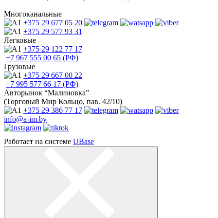
Многоканальные
+375 29
677 05 20
+375 29
577 93 31
Легковые
+375 29
122 77 17
+7 967
555 00 65 (РФ)
Грузовые
+375 29
667 00 22
+7 995
577 66 17 (РФ)
Авторынок “Малиновка”
(Торговый Мир Кольцо, пав. 42/10)
+375 29
386 77 17
info@a-im.by
Работает на системе
UBase