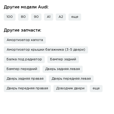
Другие модели Audi:
100
80
90
A1
A2
еще
Другие запчасти:
Амортизатор капота
Амортизатор крышки багажника (3-5 двери)
Балка под радиатор
Бампер задний
Бампер передний
Дверь задняя левая
Дверь задняя правая
Дверь передняя левая
Дверь передняя правая
Доводчик двери
еще