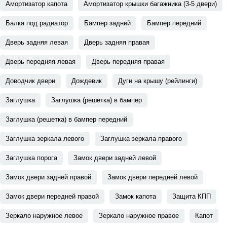
Амортизатор капота
Амортизатор крышки багажника (3-5 двери)
Балка под радиатор
Бампер задний
Бампер передний
Дверь задняя левая
Дверь задняя правая
Дверь передняя левая
Дверь передняя правая
Доводчик двери
Дождевик
Дуги на крышу (рейлинги)
Заглушка
Заглушка (решетка) в бампер
Заглушка (решетка) в бампер передний
Заглушка зеркала левого
Заглушка зеркала правого
Заглушка порога
Замок двери задней левой
Замок двери задней правой
Замок двери передней левой
Замок двери передней правой
Замок капота
Защита КПП
Зеркало наружное левое
Зеркало наружное правое
Капот