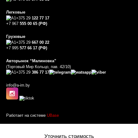
Легковые
+375 29
122 77 17
+7 967
555 00 65 (РФ)
Грузовые
+375 29
667 00 22
+7 995
577 66 17 (РФ)
Авторынок “Малиновка”
(Торговый Мир Кольцо, пав. 42/10)
+375 29
386 77 17
info@a-im.by
Работает на системе
UBase
Уточнить стоимость