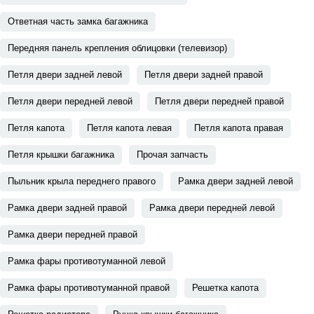
Ответная часть замка багажника
Передняя панель крепления облицовки (телевизор)
Петля двери задней левой
Петля двери задней правой
Петля двери передней левой
Петля двери передней правой
Петля капота
Петля капота левая
Петля капота правая
Петля крышки багажника
Прочая запчасть
Пыльник крыла переднего правого
Рамка двери задней левой
Рамка двери задней правой
Рамка двери передней левой
Рамка двери передней правой
Рамка фары противотуманной левой
Рамка фары противотуманной правой
Решетка капота