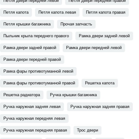
Петля двери передней левой
Петля двери передней правой
Петля капота
Петля капота левая
Петля капота правая
Петля крышки багажника
Прочая запчасть
Пыльник крыла переднего правого
Рамка двери задней левой
Рамка двери задней правой
Рамка двери передней левой
Рамка двери передней правой
Рамка фары противотуманной левой
Рамка фары противотуманной правой
Решетка капота
Решетка радиатора
Ручка крышки багажника
Ручка наружная задняя левая
Ручка наружная задняя правая
Ручка наружная передняя левая
Ручка наружная передняя правая
Трос двери