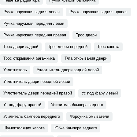
Решетка радиатора
Ручка крышки багажника
Ручка наружная задняя левая
Ручка наружная задняя правая
Ручка наружная передняя левая
Ручка наружная передняя правая
Трос двери
Трос двери задней
Трос двери передней
Трос капота
Трос открывания багажника
Тяга открывания двери
Уплотнитель
Уплотнитель двери задней левой
Уплотнитель двери передней левой
Уплотнитель двери передней правой
Ус под фару левый
Ус под фару правый
Усилитель бампера заднего
Усилитель бампера переднего
Форсунка омывателя
Шумоизоляция капота
Юбка бампера заднего