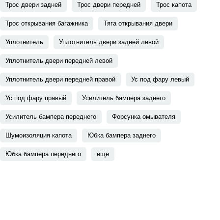
Трос двери задней
Трос двери передней
Трос капота
Трос открывания багажника
Тяга открывания двери
Уплотнитель
Уплотнитель двери задней левой
Уплотнитель двери передней левой
Уплотнитель двери передней правой
Ус под фару левый
Ус под фару правый
Усилитель бампера заднего
Усилитель бампера переднего
Форсунка омывателя
Шумоизоляция капота
Юбка бампера заднего
Юбка бампера переднего
еще