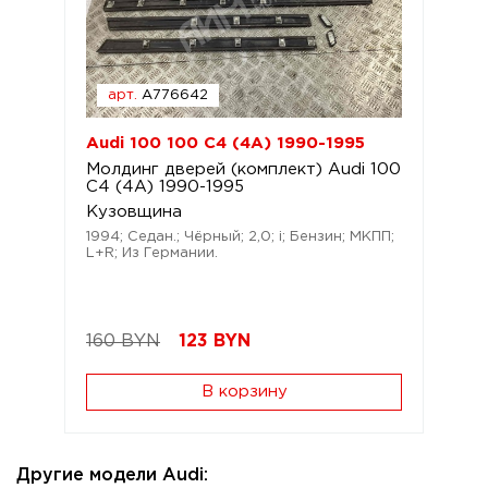
арт.
A776642
Audi 100 100 C4 (4A) 1990-1995
Молдинг дверей (комплект) Audi 100
C4 (4A) 1990-1995
Кузовщина
1994; Седан.; Чёрный; 2,0; i; Бензин; МКПП;
L+R; Из Германии.
160 BYN
123
BYN
В корзину
Другие модели Audi: