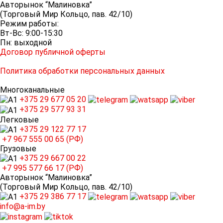
Авторынок “Малиновка”
(Торговый Мир Кольцо, пав. 42/10)
Режим работы:
Вт-Вс: 9:00-15:30
Пн: выходной
Договор публичной оферты
Политика обработки персональных данных
Многоканальные
+375 29
677 05 20
+375 29
577 93 31
Легковые
+375 29
122 77 17
+7 967
555 00 65 (РФ)
Грузовые
+375 29
667 00 22
+7 995
577 66 17 (РФ)
Авторынок “Малиновка”
(Торговый Мир Кольцо, пав. 42/10)
+375 29
386 77 17
info@a-im.by