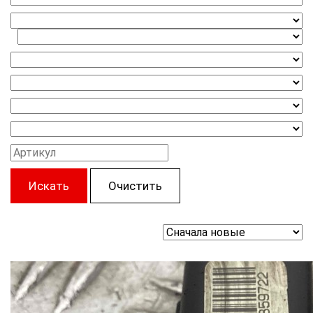
Искать
Очистить