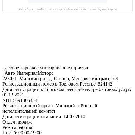
Авто-ИмпериалМоторс на карте Минской области — Яндекс Карты
Частное торговое унитарное предприятие
"Авто-ИмпериалМоторс"
223021, Минский р-н, д. Озерцо, Менковский тракт, 5-9
Регистрационный номер в Торговом Реестре: 524142
Дата регистрации в Торговом реестре/Реестре бытовых услуг:
01.12.2021
УНП: 691306384
Регистрационный орган: Минский районный
исполнительный комитет
Дата регистрации компании: 14.07.2010
Отдел продаж
Режим работы:
Пн-Сб: 09:00-19:00