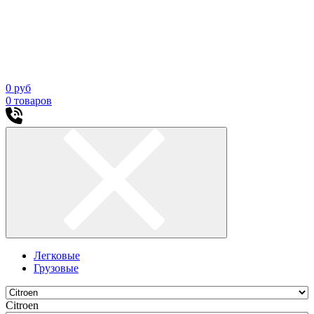
0
руб
0
товаров
Легковые
Грузовые
Citroen