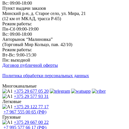
Вс: 09:00-18:00
Пункт выдачи заказов
Минский р-н, д. Старое село, ул. Мира, 21
(12 км от МКАД, трасса P-65)
Режим работы:
Пн-Сб 09:00-19:00
Вс: 09:00-18:00
Авторынок “Малиновка”
(Торговый Мир Кольцо, пав. 42/10)
Режим работы:
Вт-Вс: 9:00-15:30
Пн: выходной
Договор публичной оферты
Политика обработки персональных данных
Многоканальные
+375 29
677 05 20
+375 29
577 93 31
Легковые
+375 29
122 77 17
+7 967
555 00 65 (РФ)
Грузовые
+375 29
667 00 22
+7 995
577 66 17 (РФ)