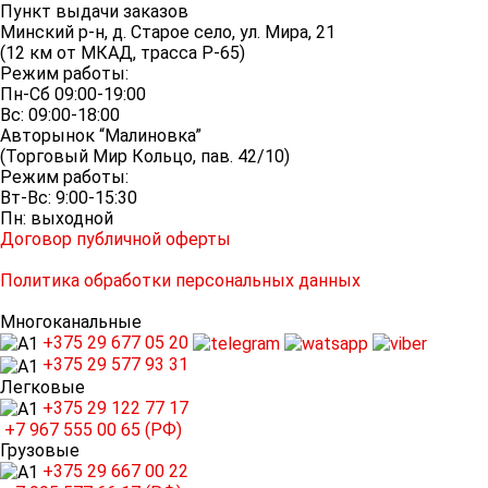
Пункт выдачи заказов
Минский р-н, д. Старое село, ул. Мира, 21
(12 км от МКАД, трасса P-65)
Режим работы:
Пн-Сб 09:00-19:00
Вс: 09:00-18:00
Авторынок “Малиновка”
(Торговый Мир Кольцо, пав. 42/10)
Режим работы:
Вт-Вс: 9:00-15:30
Пн: выходной
Договор публичной оферты
Политика обработки персональных данных
Многоканальные
+375 29
677 05 20
+375 29
577 93 31
Легковые
+375 29
122 77 17
+7 967
555 00 65 (РФ)
Грузовые
+375 29
667 00 22