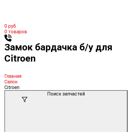
0
руб
0
товаров
Замок бардачка б/у для
Citroen
Главная
Салон
Citroen
Поиск запчастей