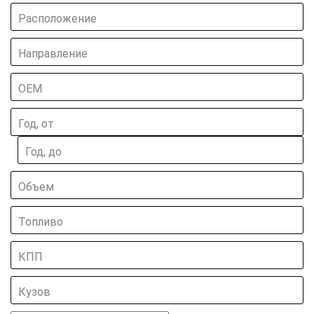
Расположение
Направление
ОЕМ
Год, от
Год, до
Объем
Топливо
КПП
Кузов