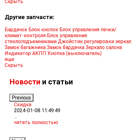
Скрыть
Другие запчасти:
Бардачок
Блок кнопок
Блок управления печки/
климат-контроля
Блок управления
стеклоподъемниками
Джойстик регулировки зеркал
Замок багажника
Замок бардачка
Зеркало салона
Индикатор АКПП
Кнопка (выключатель)
еще
Скрыть
Новости
и статьи
Previous
Скидка
Р
2024-01-08 11:49:49
2
...
Т
читать полностью
м
ч