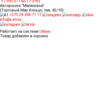
+7 995
577 66 17 (РФ)
Авторынок “Малиновка”
(Торговый Мир Кольцо, пав. 42/10)
+375 29
386 77 17
info@a-im.by
Работает на системе
UBase
Товар добавлен в корзину