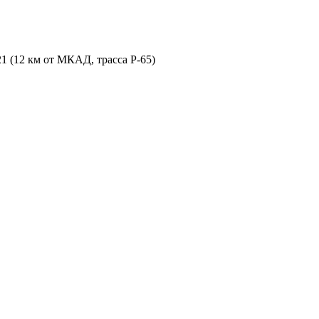
21 (12 км от МКАД, трасса P-65)