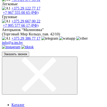
Легковые
+375 29
122 77 17
+7 967
555 00 65 (РФ)
Грузовые
+375 29
667 00 22
+7 995
577 66 17 (РФ)
Авторынок “Малиновка”
(Торговый Мир Кольцо, пав. 42/10)
+375 29
386 77 17
info@a-im.by
Заказать звонок
Каталог