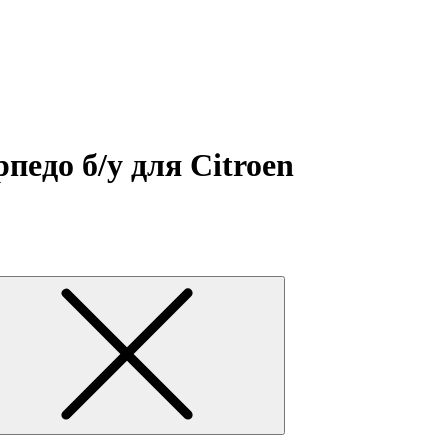
педо б/у для Citroen