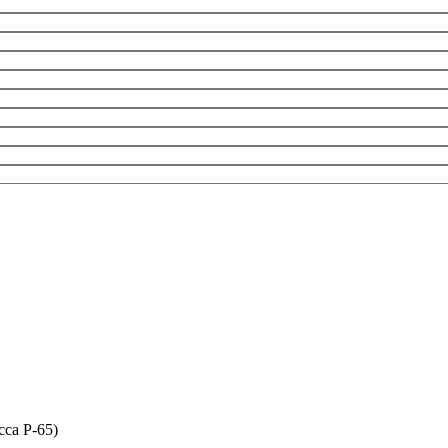
сса P-65)