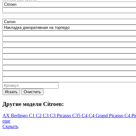
Искать
Очистить
Другие модели Citroen:
AX
Berlingo
C1
C2
C3
C3 Picasso
C35
C4
C4 Grand Picasso
C4 Pi
еще
Скрыть