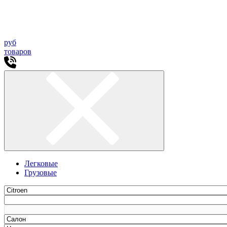
руб
товаров
Легковые
Грузовые