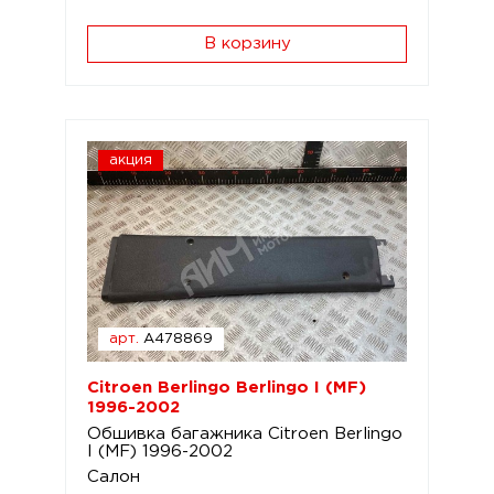
В корзину
акция
арт.
A478869
Citroen Berlingo Berlingo I (MF)
1996-2002
Обшивка багажника Citroen Berlingo
I (MF) 1996-2002
Салон