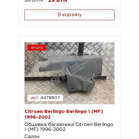
38 BYN
29
BYN
В корзину
акция
арт.
A478807
Citroen Berlingo Berlingo I (MF)
1996-2002
Обшивка багажника Citroen Berlingo
I (MF) 1996-2002
Салон