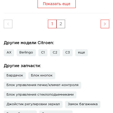
Показать еще
1
2
Другие модели Citroen:
AX
Berlingo
C1
C2
C3
еще
Другие запчасти:
Бардачок
Блок кнопок
Блок управления печки/климат-контроля
Блок управления стеклоподъемниками
Джойстик регулировки зеркал
Замок багажника