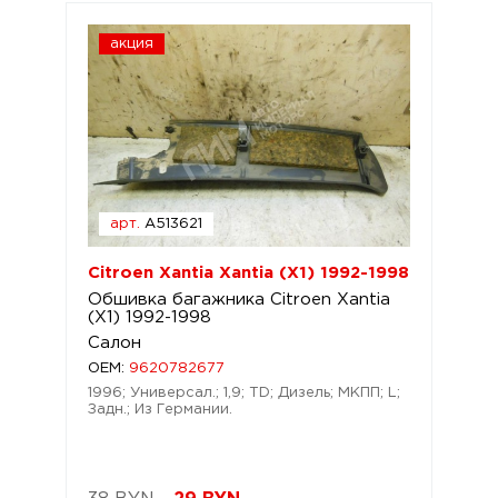
акция
арт.
A513621
Citroen Xantia Xantia (X1) 1992-1998
Обшивка багажника Citroen Xantia
(X1) 1992-1998
Салон
OEM:
9620782677
1996; Универсал.; 1,9; TD; Дизель; МКПП; L;
Задн.; Из Германии.