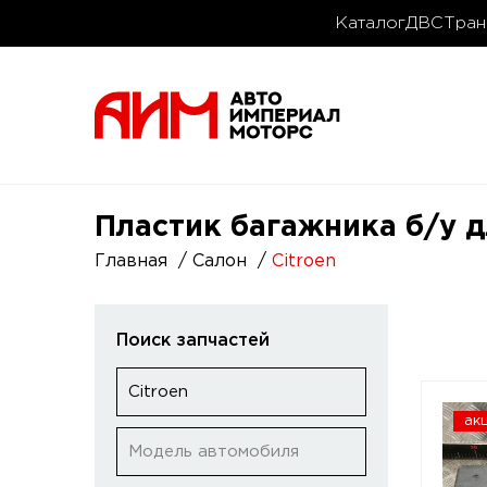
Каталог
ДВС
Тран
Пластик багажника б/у д
Главная
Салон
Citroen
Поиск запчастей
Citroen
ак
Модель автомобиля