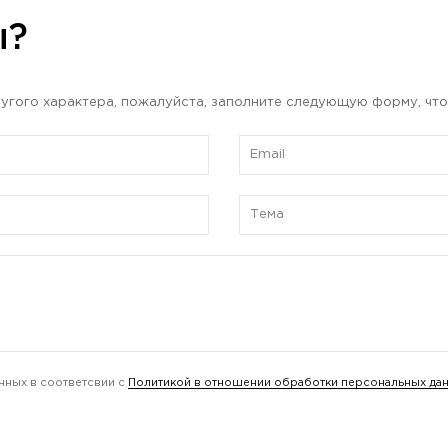
ы?
угого характера, пожалуйста, заполните следующую форму, что
нных в соответсвии с
Политикой в отношении обработки персональных да