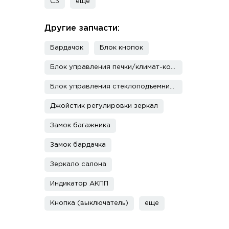
C3
еще
Другие запчасти:
Бардачок
Блок кнопок
Блок управления печки/климат-контроля
Блок управления стеклоподъемниками
Джойстик регулировки зеркал
Замок багажника
Замок бардачка
Зеркало салона
Индикатор АКПП
Кнопка (выключатель)
еще