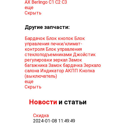
AX
Berlingo
C1
C2
C3
еще
Скрыть
Другие запчасти:
Бардачок
Блок кнопок
Блок
управления печки/климат-
контроля
Блок управления
стеклоподъемниками
Джойстик
регулировки зеркал
Замок
багажника
Замок бардачка
Зеркало
салона
Индикатор АКПП
Кнопка
(выключатель)
еще
Скрыть
Новости
и статьи
Скидка
2024-01-08 11:49:49
...