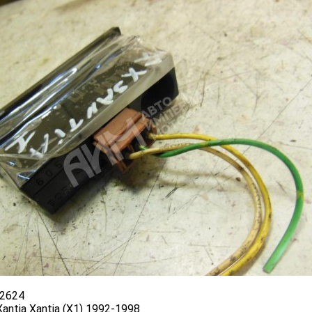
2624
Xantia Xantia (X1) 1992-1998