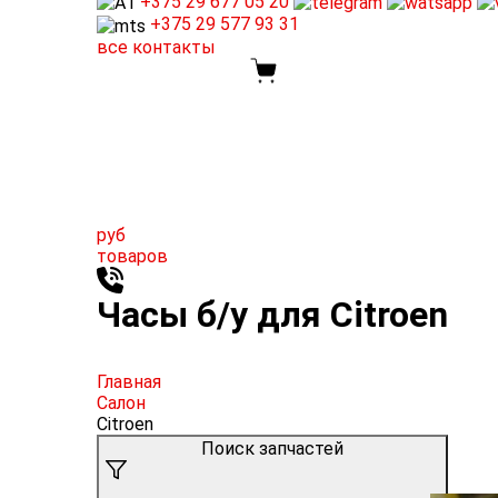
+375 29
677 05 20
+375 29
577 93 31
все контакты
руб
товаров
Часы б/у для Citroen
Главная
Салон
Citroen
Поиск запчастей