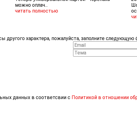
можно оплач...
Шо
читать полностью
ос
чи
ы другого характера, пожалуйста, заполните следующую ф
льных данных в соответсвии с
Политикой в отношении об