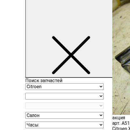
Поиск запчастей
акция
арт.
A51
Citroen 