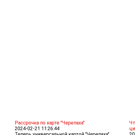
Рассрочка по карте "Черепаха"
Чт
2024-02-21 11:26:44
ци
Теперь универсальной картой "Черепаха"
20