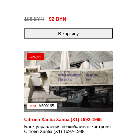
108 BYN
92
BYN
В корзину
акция
арт.
A509105
Citroen Xantia Xantia (X1) 1992-1998
Блок управления печки/климат-контроля
Citroen Xantia (X1) 1992-1998