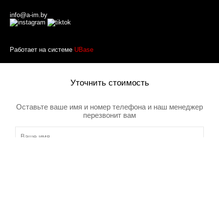
info@a-im.by
Работает на системе
UBase
Уточнить стоимость
Оставьте ваше имя и номер телефона и наш менеджер
перезвонит вам
Товар добавлен в корзину