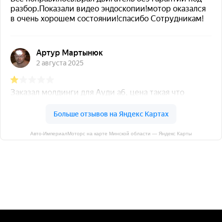
Авто-ИмпериалМоторс на карте Минской области — Яндекс Карты