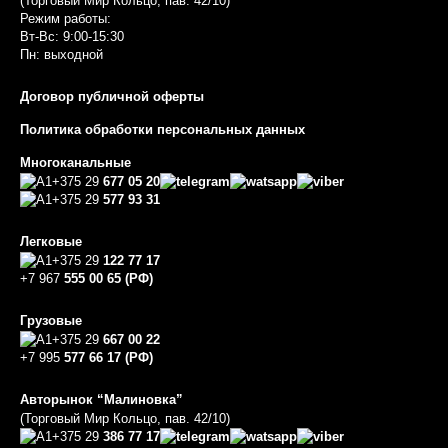
(Торговый Мир Кольцо, пав. 42/10)
Режим работы:
Вт-Вс: 9:00-15:30
Пн: выходной
Договор публичной оферты
Политика обработки персональных данных
Многоканальные
+375 29
677 05 20
+375 29
577 93 31
Легковые
+375 29
122 77 17
+7 967
555 00 65 (РФ)
Грузовые
+375 29
667 00 22
+7 995
577 66 17 (РФ)
Авторынок “Малиновка”
(Торговый Мир Кольцо, пав. 42/10)
+375 29
386 77 17