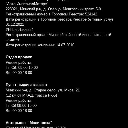
"Авто-ИмпериалМоторс"
223021, Минский р-н, д. Озерцо, Менковский тракт, 5-9
Регистрационный номер в Торговом Реестре: 524142
Дата регистрации в Торговом реестре/Реестре бытовых услуг:
01.12.2021
УНП: 691306384
Регистрационный орган: Минский районный исполнительный
комитет
Дата регистрации компании: 14.07.2010
Отдел продаж
Режим работы:
Пн-Сб: 09:00-19:00
Вс: 09:00-18:00
Пункт выдачи заказов
Минский р-н, д. Старое село, ул. Мира, 21
(12 км от МКАД, трасса P-65)
Режим работы:
Пн-Сб 09:00-19:00
Вс: 09:00-18:00
Авторынок “Малиновка”