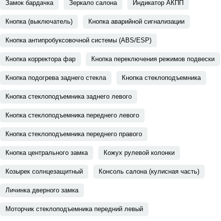
Замок бардачка
Зеркало салона
Индикатор АКПП
Кнопка (выключатель)
Кнопка аварийной сигнализации
Кнопка антипробуксовочной системы (ABS/ESP)
Кнопка корректора фар
Кнопка переключения режимов подвески
Кнопка подогрева заднего стекла
Кнопка стеклоподъемника
Кнопка стеклоподъемника заднего левого
Кнопка стеклоподъемника переднего левого
Кнопка стеклоподъемника переднего правого
Кнопка центрального замка
Кожух рулевой колонки
Козырек солнцезащитный
Консоль салона (кулисная часть)
Личинка дверного замка
Моторчик стеклоподъемника передний левый