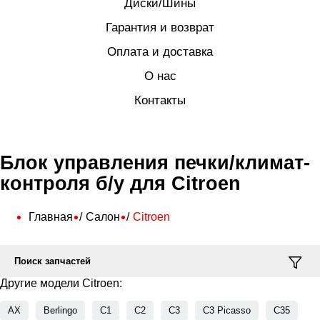
Диски/Шины
Гарантия и возврат
Оплата и доставка
О нас
Контакты
Блок управления печки/климат-
контроля б/у для Citroen
Главная
Салон
Citroen
Поиск запчастей
Другие модели Citroen:
AX
Berlingo
C1
C2
C3
C3 Picasso
C35