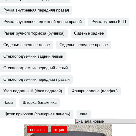
Ручка внутренняя передняя правая
Ручка внутренняя сдвижной двери правой
Ручка кулисы КПП
Рычаг ручного тормоза (ручника)
Сиденье заднее
Сиденье переднее левое
Сиденье переднее правое
Стеклоподъемник задний левый
Стеклоподъемник передний левый
Стеклоподъемник передний правый
Узел педальный (блок педалей)
Фонарь салона (плафон)
Часы
Шторка багажника
Щиток приборов (приборная панель)
еще
новинка
акция