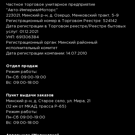
Частное торговое унитарное предприятие
"Авто-ИмпериалМоторс"
223021, Минский р-н, д. Озерцо, Менковский тракт, 5-9
Регистрационный номер в Торговом Реестре: 524142
Дата регистрации в Торговом реестре/Реестре бытовых
услуг: 01.12.2021
УНП: 691306384
Регистрационный орган: Минский районный
исполнительный комитет
Дата регистрации компании: 14.07.2010
Отдел продаж
Режим работы:
Пн-Сб: 09:00-19:00
Вс: 09:00-18:00
Пункт выдачи заказов
Минский р-н, д. Старое село, ул. Мира, 21
(12 км от МКАД, трасса P-65)
Режим работы:
Пн-Сб 09:00-19:00
Вс: 09:00-18:00