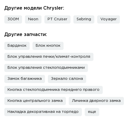
Другие модели Chrysler:
300M
Neon
PT Cruiser
Sebring
Voyager
Другие запчасти:
Бардачок
Блок кнопок
Блок управления печки/климат-контроля
Блок управления стеклоподъемниками
Замок багажника
Зеркало салона
Кнопка стеклоподъемника переднего правого
Кнопка центрального замка
Личинка дверного замка
Накладка декоративная на торпедо
еще