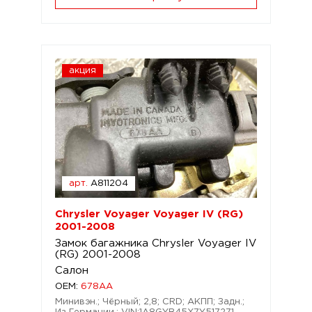
акция
арт.
A811204
Chrysler Voyager Voyager IV (RG)
2001-2008
Замок багажника Chrysler Voyager IV
(RG) 2001-2008
Салон
OEM:
678AA
Минивэн.; Чёрный; 2,8; CRD; АКПП; Задн.;