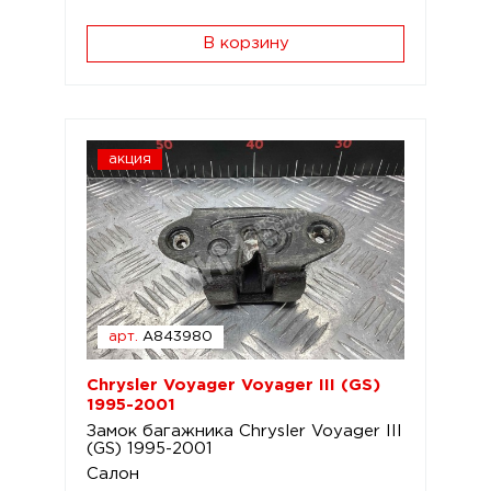
В корзину
акция
арт.
A843980
Chrysler Voyager Voyager III (GS)
1995-2001
Замок багажника Chrysler Voyager III
(GS) 1995-2001
Салон