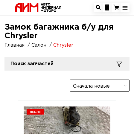
Замок багажника б/у для
Chrysler
Главная
Салон
Chrysler
Поиск запчастей
Сначала новые
акция