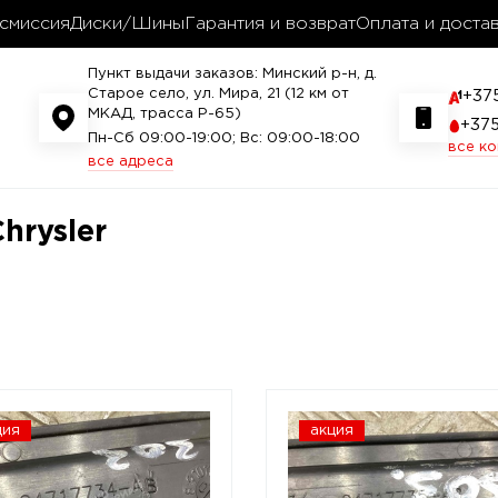
смиссия
Диски/Шины
Гарантия и возврат
Оплата и доста
Пункт выдачи заказов: Минский р-н, д.
Старое село, ул. Мира, 21 (12 км от
+37
МКАД, трасса P-65)
+37
Пн-Сб 09:00-19:00; Вс: 09:00-18:00
все к
все адреса
hrysler
ция
акция