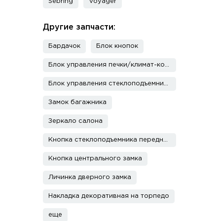
Sebring
Voyager
Другие запчасти:
Бардачок
Блок кнопок
Блок управления печки/климат-контроля
Блок управления стеклоподъемниками
Замок багажника
Зеркало салона
Кнопка стеклоподъемника переднего правого
Кнопка центрального замка
Личинка дверного замка
Накладка декоративная на торпедо
еще