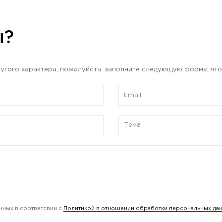
ы?
угого характера, пожалуйста, заполните следующую форму, что
нных в соответсвии с
Политикой в отношении обработки персональных да