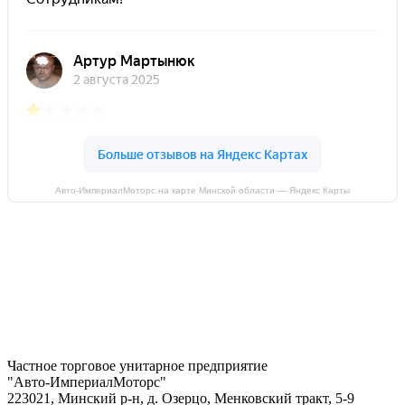
Авто-ИмпериалМоторс на карте Минской области — Яндекс Карты
Частное торговое унитарное предприятие
"Авто-ИмпериалМоторс"
223021, Минский р-н, д. Озерцо, Менковский тракт, 5-9