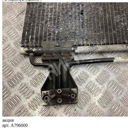
акция
арт.
A796000