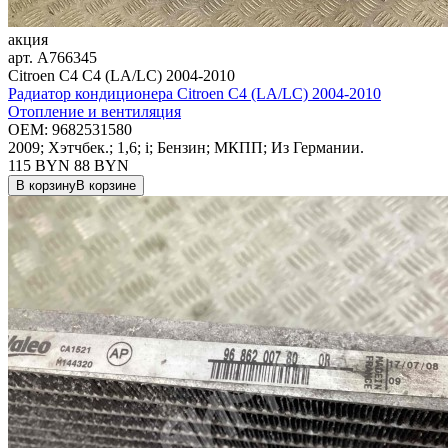
акция
арт.
A766345
Citroen C4 C4 (LA/LC) 2004-2010
Радиатор кондиционера Citroen C4 (LA/LC) 2004-2010
Отопление и вентиляция
OEM:
9682531580
2009; Хэтчбек.; 1,6; i; Бензин; МКПП; Из Германии.
115 BYN
88
BYN
В корзину
В корзине