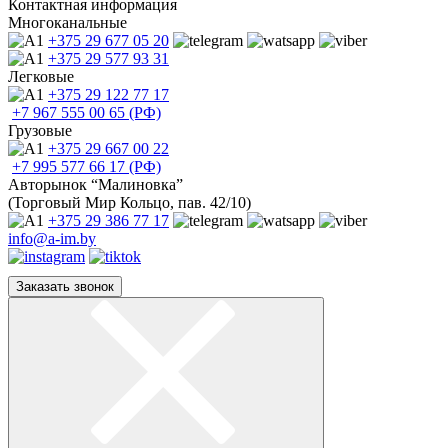
Контактная информация
Многоканальные
+375 29
677 05 20
+375 29
577 93 31
Легковые
+375 29
122 77 17
+7 967
555 00 65 (РФ)
Грузовые
+375 29
667 00 22
+7 995
577 66 17 (РФ)
Авторынок “Малиновка”
(Торговый Мир Кольцо, пав. 42/10)
+375 29
386 77 17
info@a-im.by
Заказать звонок