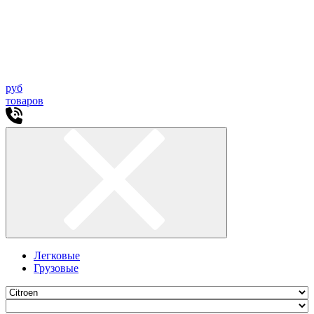
руб
товаров
Легковые
Грузовые