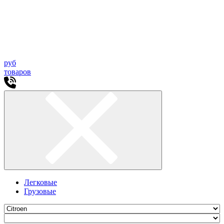
руб
товаров
Легковые
Грузовые