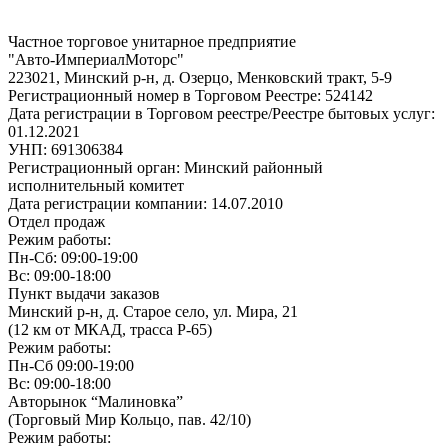
Частное торговое унитарное предприятие
"Авто-ИмпериалМоторс"
223021, Минский р-н, д. Озерцо, Менковский тракт, 5-9
Регистрационный номер в Торговом Реестре: 524142
Дата регистрации в Торговом реестре/Реестре бытовых услуг:
01.12.2021
УНП: 691306384
Регистрационный орган: Минский районный
исполнительный комитет
Дата регистрации компании: 14.07.2010
Отдел продаж
Режим работы:
Пн-Сб: 09:00-19:00
Вс: 09:00-18:00
Пункт выдачи заказов
Минский р-н, д. Старое село, ул. Мира, 21
(12 км от МКАД, трасса P-65)
Режим работы:
Пн-Сб 09:00-19:00
Вс: 09:00-18:00
Авторынок “Малиновка”
(Торговый Мир Кольцо, пав. 42/10)
Режим работы: