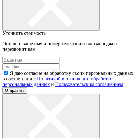
Уточнить стоимость
Оставьте ваше имя и номер телефона и наш менеджер
перезвонит вам
Я даю согласие на обработку своих персональных данных
в соответсвии с
Политикой в отношении обработки
персональных данных
и
Пользовательским соглашением
Отправить