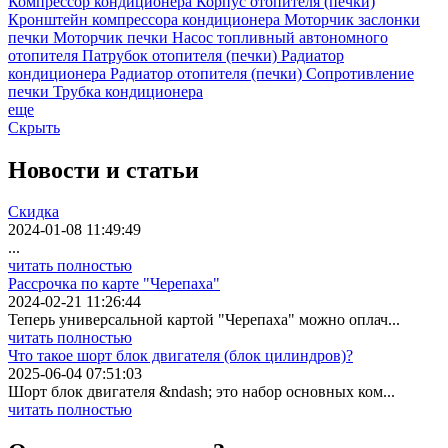
Компрессор кондиционера
Корпус отопителя (печки)
Кронштейн компрессора кондиционера
Моторчик заслонки
печки
Моторчик печки
Насос топливный автономного
отопителя
Патрубок отопителя (печки)
Радиатор
кондиционера
Радиатор отопителя (печки)
Сопротивление
печки
Трубка кондиционера
еще
Скрыть
Новости
и статьи
Скидка
2024-01-08 11:49:49
...
читать полностью
Рассрочка по карте "Черепаха"
2024-02-21 11:26:44
Теперь универсальной картой "Черепаха" можно оплач...
читать полностью
Что такое шорт блок двигателя (блок цилиндров)?
2025-06-04 07:51:03
Шорт блок двигателя &ndash; это набор основных ком...
читать полностью