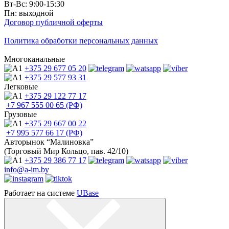
Вт-Вс: 9:00-15:30
Пн: выходной
Договор публичной оферты
Политика обработки персональных данных
Многоканальные
+375 29
677 05 20
+375 29
577 93 31
Легковые
+375 29
122 77 17
+7 967
555 00 65 (РФ)
Грузовые
+375 29
667 00 22
+7 995
577 66 17 (РФ)
Авторынок “Малиновка”
(Торговый Мир Кольцо, пав. 42/10)
+375 29
386 77 17
info@a-im.by
Работает на системе
UBase