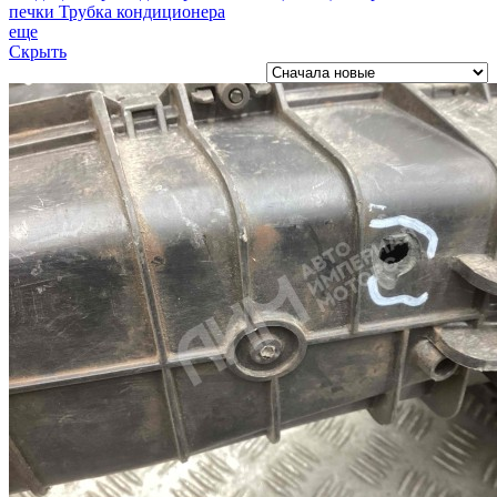
печки
Трубка кондиционера
еще
Скрыть