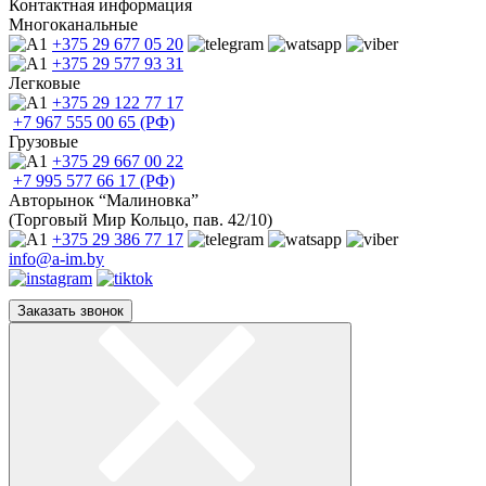
Контактная информация
Многоканальные
+375 29
677 05 20
+375 29
577 93 31
Легковые
+375 29
122 77 17
+7 967
555 00 65 (РФ)
Грузовые
+375 29
667 00 22
+7 995
577 66 17 (РФ)
Авторынок “Малиновка”
(Торговый Мир Кольцо, пав. 42/10)
+375 29
386 77 17
info@a-im.by
Заказать звонок