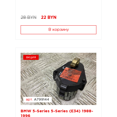
28 BYN
22
BYN
В корзину
акция
арт.
A799144
BMW 5-Series 5-Series (E34) 1988-
1996