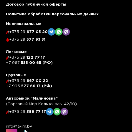
Договор публичной оферты
Политика обработки персональных данных
Многоканальные
+375 29
677 05 20
+375 29
577 93 31
Легковые
+375 29
122 77 17
+7 967
555 00 65 (РФ)
Грузовые
+375 29
667 00 22
+7 995
577 66 17 (РФ)
Авторынок “Малиновка”
(Торговый Мир Кольцо, пав. 42/10)
+375 29
386 77 17
info@a-im.by