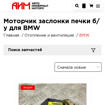
Моторчик заслонки печки б/
у для BMW
Главная
Отопление и вентиляция
BMW
Поиск запчастей
Сначала новые
акция