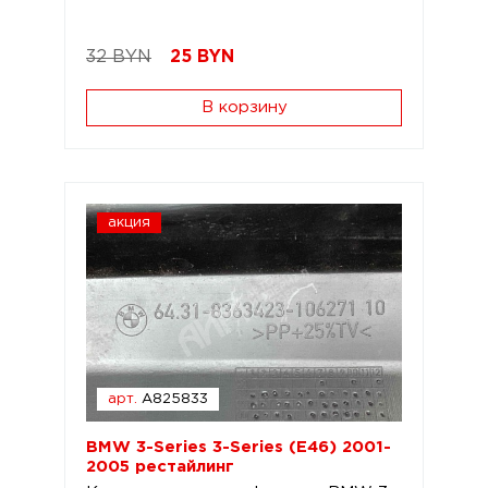
32 BYN
25
BYN
В корзину
акция
арт.
A825833
BMW 3-Series 3-Series (E46) 2001-
2005 рестайлинг