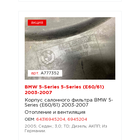
акция
арт.
A777352
BMW 5-Series 5-Series (E60/61)
2003-2007
Корпус салонного фильтра BMW 5-
Series (E60/61) 2003-2007
Отопление и вентиляция
OEM:
64316945204, 6945204
2005; Седан.; 3,0; TD; Дизель; АКПП; Из
Германии.