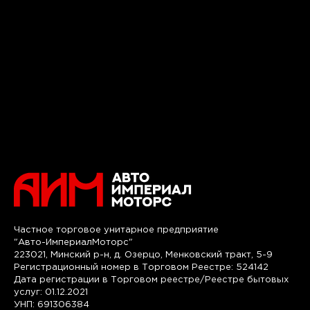
Частное торговое унитарное предприятие
"Авто-ИмпериалМоторс"
223021, Минский р-н, д. Озерцо, Менковский тракт, 5-9
Регистрационный номер в Торговом Реестре: 524142
Дата регистрации в Торговом реестре/Реестре бытовых
услуг: 01.12.2021
УНП: 691306384