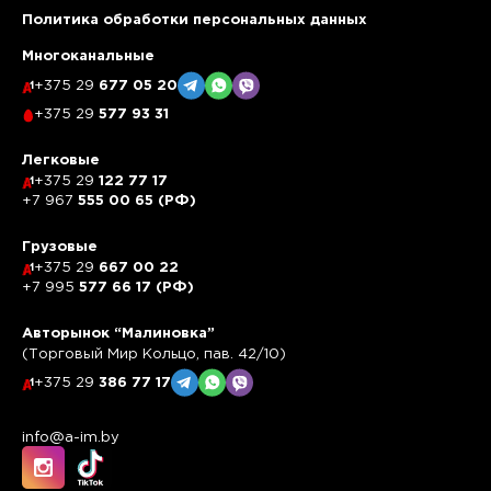
Политика обработки персональных данных
Многоканальные
+375 29
677 05 20
+375 29
577 93 31
Легковые
+375 29
122 77 17
+7 967
555 00 65 (РФ)
Грузовые
+375 29
667 00 22
+7 995
577 66 17 (РФ)
Авторынок “Малиновка”
(Торговый Мир Кольцо, пав. 42/10)
+375 29
386 77 17
info@a-im.by