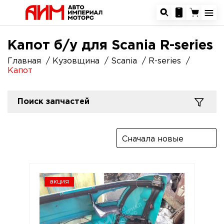
Капот б/у для Scania R-series
Главная
Кузовщина
Scania
R-series
Капот
Поиск запчастей
Сначала новые
акция