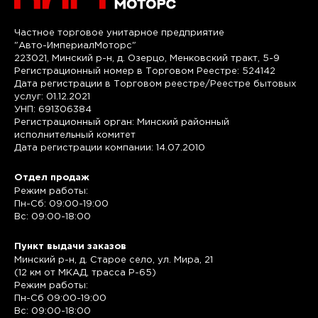
Частное торговое унитарное предприятие
"Авто-ИмпериалМоторс"
223021, Минский р-н, д. Озерцо, Менковский тракт, 5-9
Регистрационный номер в Торговом Реестре: 524142
Дата регистрации в Торговом реестре/Реестре бытовых
услуг: 01.12.2021
УНП: 691306384
Регистрационный орган: Минский районный
исполнительный комитет
Дата регистрации компании: 14.07.2010
Отдел продаж
Режим работы:
Пн-Сб: 09:00-19:00
Вс: 09:00-18:00
Пункт выдачи заказов
Минский р-н, д. Старое село, ул. Мира, 21
(12 км от МКАД, трасса P-65)
Режим работы:
Пн-Сб 09:00-19:00
Вс: 09:00-18:00