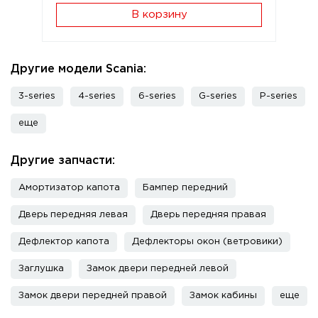
В корзину
Другие модели Scania:
3-series
4-series
6-series
G-series
P-series
еще
Другие запчасти:
Амортизатор капота
Бампер передний
Дверь передняя левая
Дверь передняя правая
Дефлектор капота
Дефлекторы окон (ветровики)
Заглушка
Замок двери передней левой
Замок двери передней правой
Замок кабины
еще