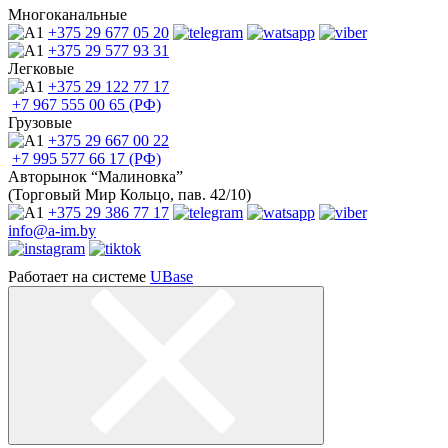
Многоканальные
+375 29
677 05 20
+375 29
577 93 31
Легковые
+375 29
122 77 17
+7 967
555 00 65 (РФ)
Грузовые
+375 29
667 00 22
+7 995
577 66 17 (РФ)
Авторынок “Малиновка”
(Торговый Мир Кольцо, пав. 42/10)
+375 29
386 77 17
info@a-im.by
Работает на системе
UBase