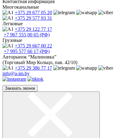
Контактная информация
Многоканальные
+375 29
677 05 20
+375 29
577 93 31
Легковые
+375 29
122 77 17
+7 967
555 00 65 (РФ)
Грузовые
+375 29
667 00 22
+7 995
577 66 17 (РФ)
Авторынок “Малиновка”
(Торговый Мир Кольцо, пав. 42/10)
+375 29
386 77 17
info@a-im.by
Заказать звонок