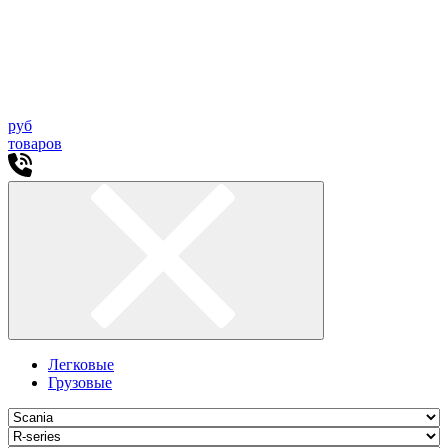
руб
товаров
Легковые
Грузовые