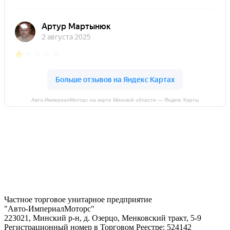
Авто-ИмпериалМоторс на карте Минской области — Яндекс Карты
Частное торговое унитарное предприятие
"Авто-ИмпериалМоторс"
223021, Минский р-н, д. Озерцо, Менковский тракт, 5-9
Регистрационный номер в Торговом Реестре: 524142