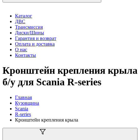
Каталог
ДВС
Трансмиссия
Диски/Шины
Гарантия и возврат
Оплата и доставка
О нас
Контакты
Кронштейн крепления крыла
б/у для Scania R-series
Главная
Кузовщина
Scania
R-series
Кронштейн крепления крыла