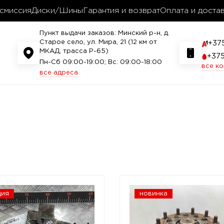
смиссия
Диски/Шины
Гарантия и возврат
Оплата и доста
Пункт выдачи заказов: Минский р-н, д.
Старое село, ул. Мира, 21 (12 км от
+37
МКАД, трасса P-65)
+37
Пн-Сб 09:00-19:00; Вс: 09:00-18:00
все к
все адреса
ция
новинка