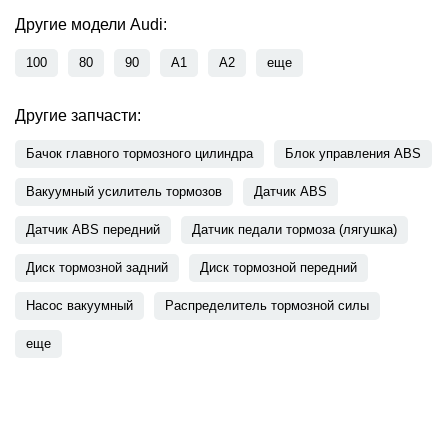
Другие модели Audi:
100
80
90
A1
A2
еще
Другие запчасти:
Бачок главного тормозного цилиндра
Блок управления ABS
Вакуумный усилитель тормозов
Датчик ABS
Датчик ABS передний
Датчик педали тормоза (лягушка)
Диск тормозной задний
Диск тормозной передний
Насос вакуумный
Распределитель тормозной силы
еще