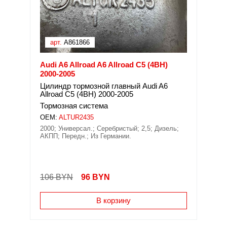
арт.
A861866
Audi A6 Allroad A6 Allroad C5 (4BH)
2000-2005
Цилиндр тормозной главный Audi A6
Allroad C5 (4BH) 2000-2005
Тормозная система
OEM:
ALTUR2435
2000; Универсал.; Серебристый; 2,5; Дизель;
АКПП; Передн.; Из Германии.
106 BYN
96
BYN
В корзину