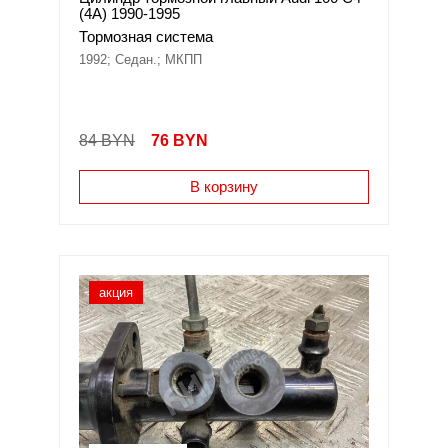
(4A) 1990-1995
Тормозная система
1992; Седан.; МКПП
84 BYN
76
BYN
В корзину
акция