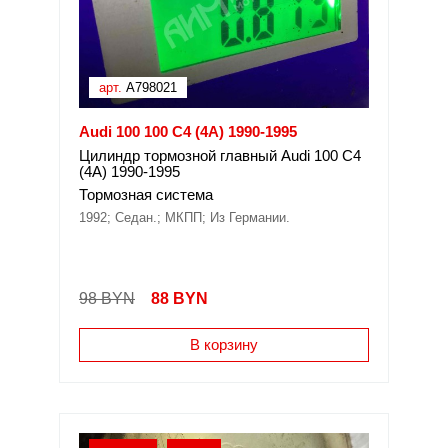
арт.
A798021
Audi 100 100 C4 (4A) 1990-1995
Цилиндр тормозной главный Audi 100 C4
(4A) 1990-1995
Тормозная система
1992; Седан.; МКПП; Из Германии.
98 BYN
88
BYN
В корзину