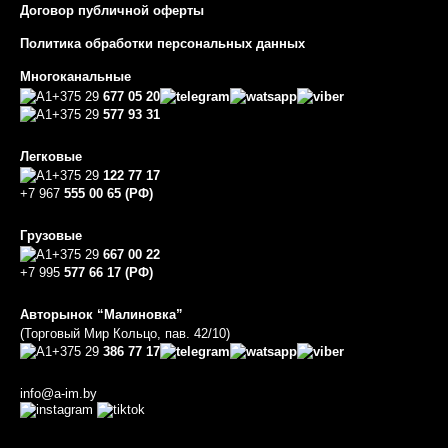
Договор публичной оферты
Политика обработки персональных данных
Многоканальные
+375 29
677 05 20
+375 29
577 93 31
Легковые
+375 29
122 77 17
+7 967
555 00 65 (РФ)
Грузовые
+375 29
667 00 22
+7 995
577 66 17 (РФ)
Авторынок “Малиновка”
(Торговый Мир Кольцо, пав. 42/10)
+375 29
386 77 17
info@a-im.by