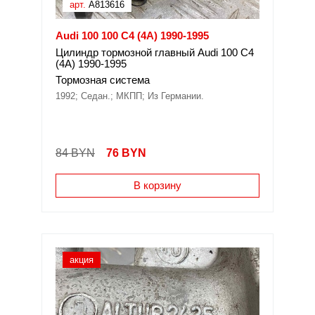
арт.
A813616
Audi 100 100 C4 (4A) 1990-1995
Цилиндр тормозной главный Audi 100 C4
(4A) 1990-1995
Тормозная система
1992; Седан.; МКПП; Из Германии.
84 BYN
76
BYN
В корзину
акция