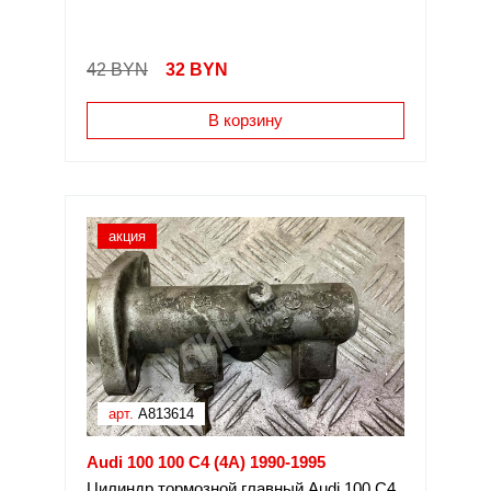
42 BYN
32
BYN
В корзину
акция
арт.
A813614
Audi 100 100 C4 (4A) 1990-1995
Цилиндр тормозной главный Audi 100 C4