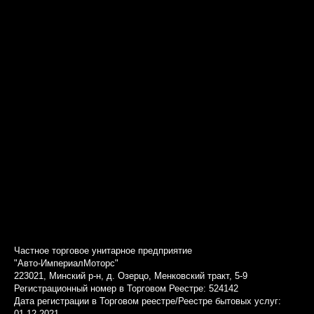
Частное торговое унитарное предприятие
"Авто-ИмпериалМоторс"
223021, Минский р-н, д. Озерцо, Менковский тракт, 5-9
Регистрационный номер в Торговом Реестре: 524142
Дата регистрации в Торговом реестре/Реестре бытовых услуг:
01.12.2021