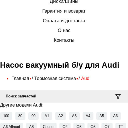
Диски/Шины
Гарантия и возврат
Оплата и доставка
О нас
Контакты
Насос вакуумный б/у для Audi
Главная
Тормозная система
Audi
Поиск запчастей
Другие модели Audi:
100
80
90
A1
A2
A3
A4
A5
A6
A6 Allroad
A8
Coupe
Q2
Q3
Q5
Q7
TT