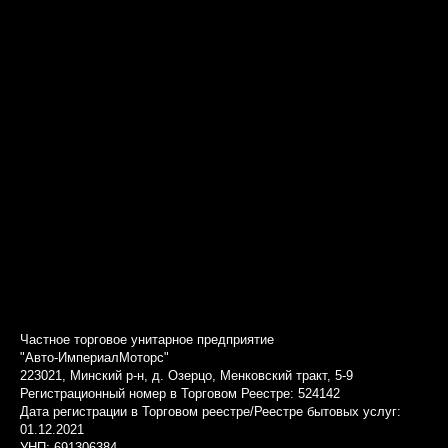
Частное торговое унитарное предприятие
"Авто-ИмпериалМоторс"
223021, Минский р-н, д. Озерцо, Менковский тракт, 5-9
Регистрационный номер в Торговом Реестре: 524142
Дата регистрации в Торговом реестре/Реестре бытовых услуг:
01.12.2021
УНП: 691306384