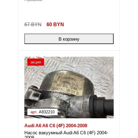
67 BYN
60
BYN
В корзину
акция
арт.
A832210
Audi A6 A6 C6 (4F) 2004-2008
Насос вакуумный Audi A6 C6 (4F) 2004-
2008