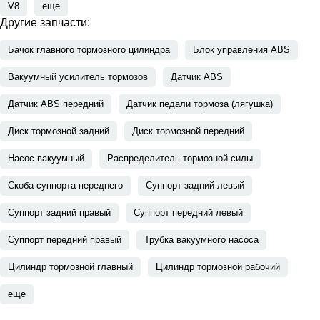
V8
еще
Другие запчасти:
Бачок главного тормозного цилиндра
Блок управления ABS
Вакуумный усилитель тормозов
Датчик ABS
Датчик ABS передний
Датчик педали тормоза (лягушка)
Диск тормозной задний
Диск тормозной передний
Насос вакуумный
Распределитель тормозной силы
Скоба суппорта переднего
Суппорт задний левый
Суппорт задний правый
Суппорт передний левый
Суппорт передний правый
Трубка вакуумного насоса
Цилиндр тормозной главный
Цилиндр тормозной рабочий
еще