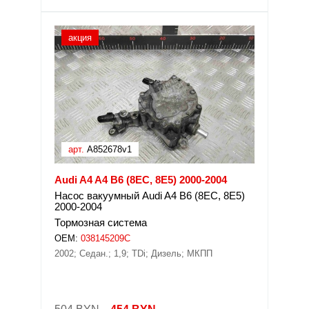
акция
арт.
A852678v1
Audi A4 A4 B6 (8EC, 8E5) 2000-2004
Насос вакуумный Audi A4 B6 (8EC, 8E5)
2000-2004
Тормозная система
OEM:
038145209C
2002; Седан.; 1,9; TDi; Дизель; МКПП