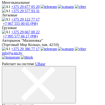
Многоканальные
+375 29
677 05 20
+375 29
577 93 31
Легковые
+375 29
122 77 17
+7 967
555 00 65 (РФ)
Грузовые
+375 29
667 00 22
+7 995
577 66 17 (РФ)
Авторынок “Малиновка”
(Торговый Мир Кольцо, пав. 42/10)
+375 29
386 77 17
info@a-im.by
Работает на системе
UBase