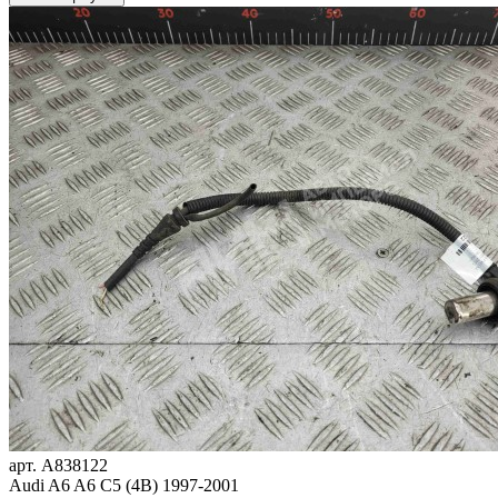
арт.
A838122
Audi A6 A6 C5 (4B) 1997-2001