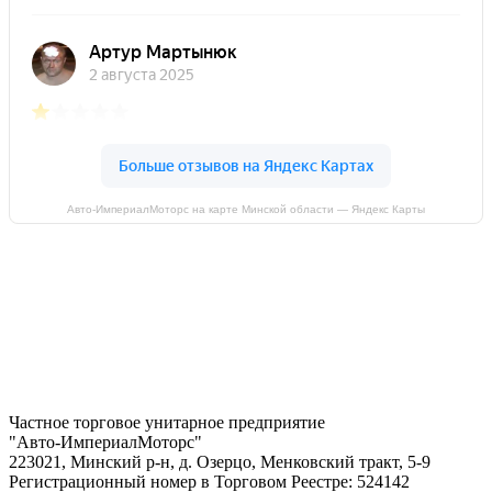
Авто-ИмпериалМоторс на карте Минской области — Яндекс Карты
Частное торговое унитарное предприятие
"Авто-ИмпериалМоторс"
223021, Минский р-н, д. Озерцо, Менковский тракт, 5-9
Регистрационный номер в Торговом Реестре: 524142