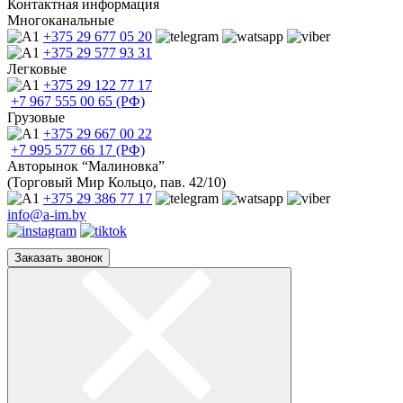
Контактная информация
Многоканальные
+375 29
677 05 20
+375 29
577 93 31
Легковые
+375 29
122 77 17
+7 967
555 00 65 (РФ)
Грузовые
+375 29
667 00 22
+7 995
577 66 17 (РФ)
Авторынок “Малиновка”
(Торговый Мир Кольцо, пав. 42/10)
+375 29
386 77 17
info@a-im.by
Заказать звонок