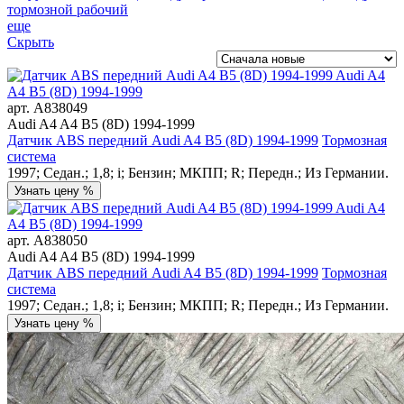
тормозной рабочий
еще
Скрыть
арт.
A838049
Audi A4 A4 B5 (8D) 1994-1999
Датчик ABS передний Audi A4 B5 (8D) 1994-1999
Тормозная
система
1997; Седан.; 1,8; i; Бензин; МКПП; R; Передн.; Из Германии.
Узнать цену %
арт.
A838050
Audi A4 A4 B5 (8D) 1994-1999
Датчик ABS передний Audi A4 B5 (8D) 1994-1999
Тормозная
система
1997; Седан.; 1,8; i; Бензин; МКПП; R; Передн.; Из Германии.
Узнать цену %