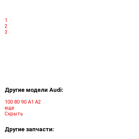
1
2
3
Другие модели Audi:
100
80
90
A1
A2
еще
Скрыть
Другие запчасти: