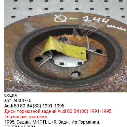
акция
арт.
A034720
Audi 80 80 B4 (8C) 1991-1995
Диск тормозной задний Audi 80 B4 (8C) 1991-1995
Тормозная система
1995; Седан.; МКПП; L+R; Задн.; Из Германии.