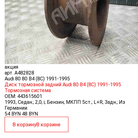
акция
арт.
A482828
Audi 80 80 B4 (8C) 1991-1995
Диск тормозной задний Audi 80 B4 (8C) 1991-1995
Тормозная система
OEM:
443615601
1993; Седан.; 2,0; i; Бензин; МКПП 5ст.; L+R; Задн.; Из
Германии.
54 BYN
48
BYN
В корзину
В корзине