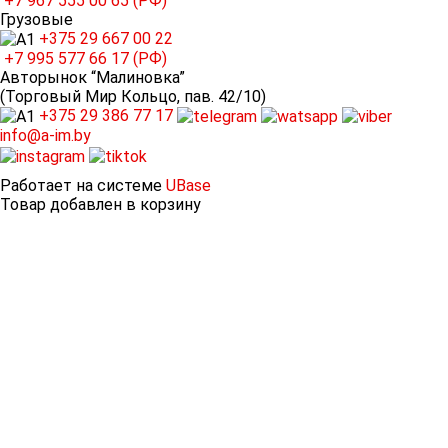
+7 967
555 00 65 (РФ)
Грузовые
+375 29
667 00 22
+7 995
577 66 17 (РФ)
Авторынок “Малиновка”
(Торговый Мир Кольцо, пав. 42/10)
+375 29
386 77 17
info@a-im.by
Работает на системе
UBase
Товар добавлен в корзину