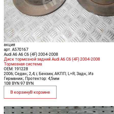
акция
арт.
A570167
Audi A6 A6 C6 (4F) 2004-2008
Диск тормозной задний Audi A6 C6 (4F) 2004-2008
Тормозная система
OEM:
191228
2006; Седан.; 2,4; i; Бензин; АКПП; L=R; Задн.; Из
Германии.; Протектор: 4,5мм
108 BYN
97
BYN
В корзину
В корзине