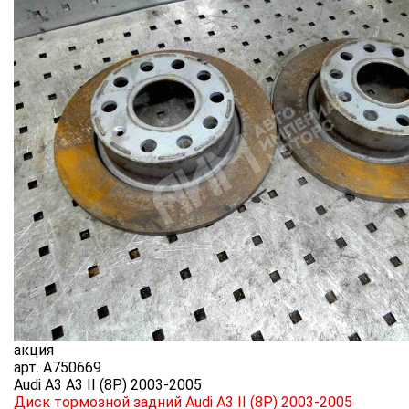
акция
арт.
A750669
Audi A3 A3 II (8P) 2003-2005
Диск тормозной задний Audi A3 II (8P) 2003-2005