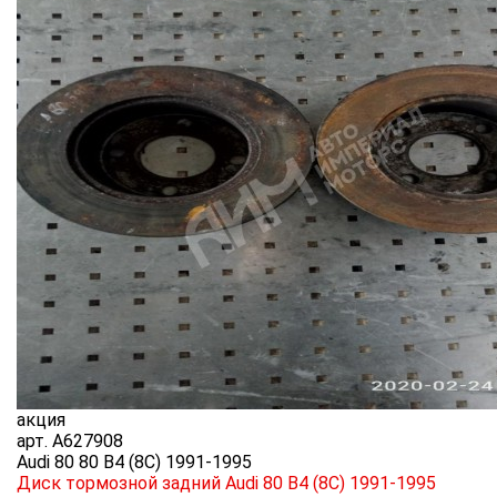
акция
арт.
A627908
Audi 80 80 B4 (8C) 1991-1995
Диск тормозной задний Audi 80 B4 (8C) 1991-1995