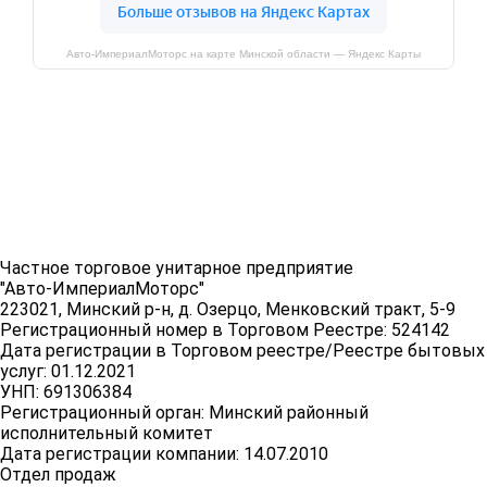
Авто-ИмпериалМоторс на карте Минской области — Яндекс Карты
Частное торговое унитарное предприятие
"Авто-ИмпериалМоторс"
223021, Минский р-н, д. Озерцо, Менковский тракт, 5-9
Регистрационный номер в Торговом Реестре: 524142
Дата регистрации в Торговом реестре/Реестре бытовых
услуг: 01.12.2021
УНП: 691306384
Регистрационный орган: Минский районный
исполнительный комитет
Дата регистрации компании: 14.07.2010
Отдел продаж