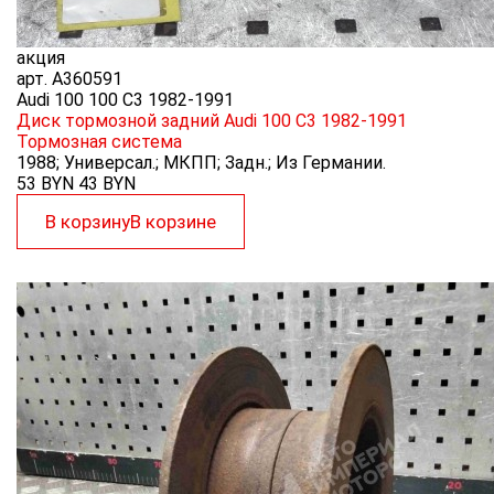
акция
арт.
A360591
Audi 100 100 C3 1982-1991
Диск тормозной задний Audi 100 C3 1982-1991
Тормозная система
1988; Универсал.; МКПП; Задн.; Из Германии.
53 BYN
43
BYN
В корзину
В корзине