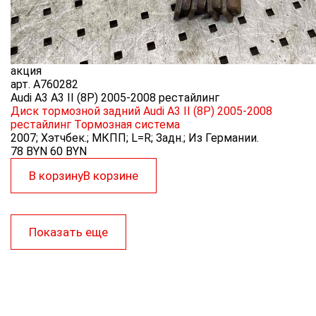
акция
арт.
A760282
Audi A3 A3 II (8P) 2005-2008 рестайлинг
Диск тормозной задний Audi A3 II (8P) 2005-2008
рестайлинг
Тормозная система
2007; Хэтчбек.; МКПП; L=R; Задн.; Из Германии.
78 BYN
60
BYN
В корзину
В корзине
Показать еще