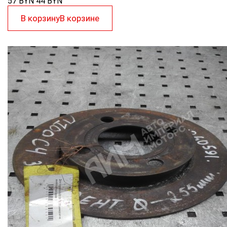
57 BYN
44
BYN
В корзину
В корзине