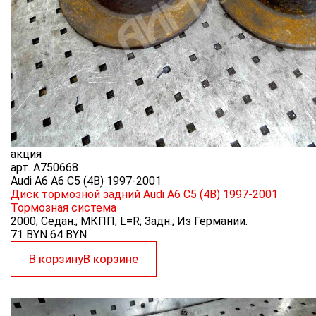
акция
арт.
A750668
Audi A6 A6 C5 (4B) 1997-2001
Диск тормозной задний Audi A6 C5 (4B) 1997-2001
Тормозная система
2000; Седан.; МКПП; L=R; Задн.; Из Германии.
71 BYN
64
BYN
В корзину
В корзине