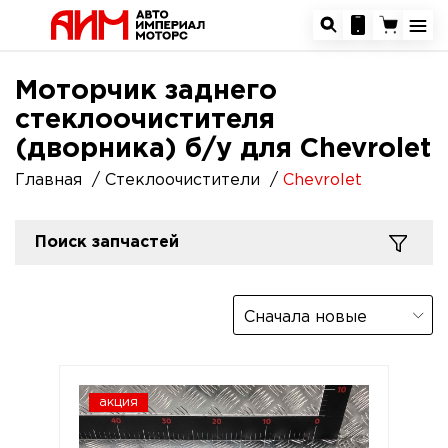
Моторчик заднего
стеклоочистителя
(дворника) б/у для Chevrolet
Главная
Стеклоочистители
Chevrolet
Поиск запчастей
Сначала новые
акция