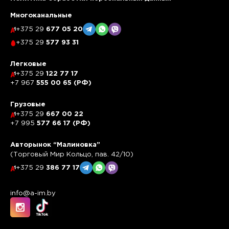
Многоканальные
+375 29
677 05 20
+375 29
577 93 31
Легковые
+375 29
122 77 17
+7 967
555 00 65 (РФ)
Грузовые
+375 29
667 00 22
+7 995
577 66 17 (РФ)
Авторынок “Малиновка”
(Торговый Мир Кольцо, пав. 42/10)
+375 29
386 77 17
info@a-im.by