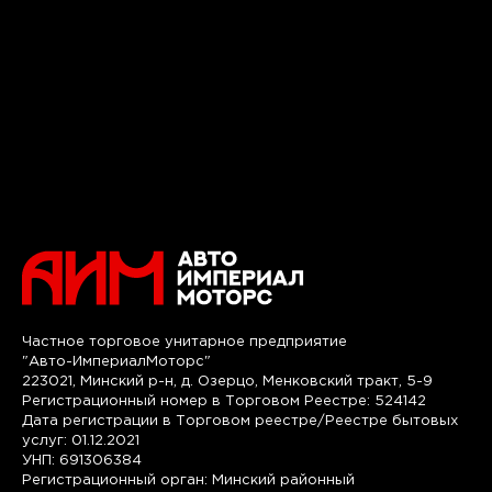
Частное торговое унитарное предприятие
"Авто-ИмпериалМоторс"
223021, Минский р-н, д. Озерцо, Менковский тракт, 5-9
Регистрационный номер в Торговом Реестре: 524142
Дата регистрации в Торговом реестре/Реестре бытовых
услуг: 01.12.2021
УНП: 691306384
Регистрационный орган: Минский районный