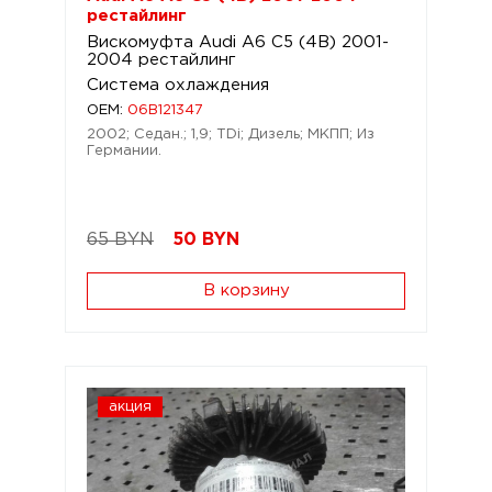
рестайлинг
Вискомуфта Audi A6 C5 (4B) 2001-
2004 рестайлинг
Система охлаждения
OEM:
06B121347
2002; Седан.; 1,9; TDi; Дизель; МКПП; Из
Германии.
65 BYN
50
BYN
В корзину
акция