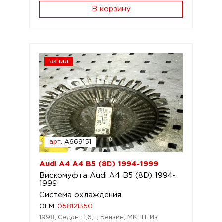
В корзину
акция
арт.
A669151
Audi A4 A4 B5 (8D) 1994-1999
Вискомуфта Audi A4 B5 (8D) 1994-
1999
Система охлаждения
OEM:
058121350
1998; Седан.; 1,6; i; Бензин; МКПП; Из