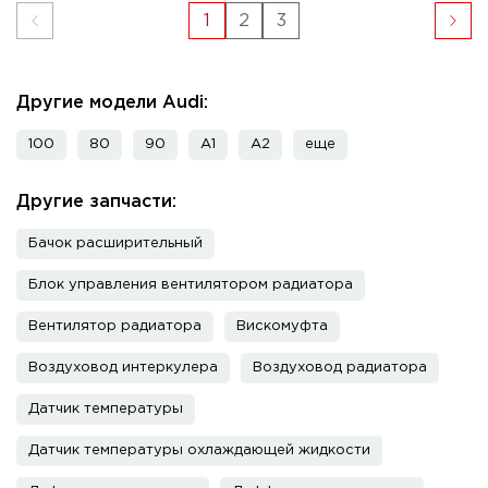
1
2
3
Другие модели Audi:
100
80
90
A1
A2
еще
Другие запчасти:
Бачок расширительный
Блок управления вентилятором радиатора
Вентилятор радиатора
Вискомуфта
Воздуховод интеркулера
Воздуховод радиатора
Датчик температуры
Датчик температуры охлаждающей жидкости