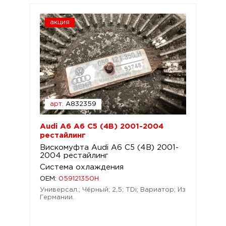
акция
арт.
A832359
Audi A6 A6 C5 (4B) 2001-2004
рестайлинг
Вискомуфта Audi A6 C5 (4B) 2001-
2004 рестайлинг
Система охлаждения
OEM:
059121350H
Универсал.; Чёрный; 2,5; TDi; Вариатор; Из
Германии.