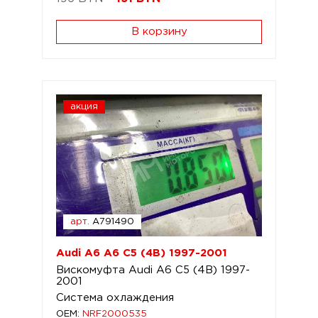
В корзину
акция
арт.
A791490
Audi A6 A6 C5 (4B) 1997-2001
Вискомуфта Audi A6 C5 (4B) 1997-
2001
Система охлаждения
OEM:
NRF2000535