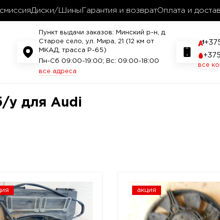
смиссия
Диски/Шины
Гарантия и возврат
Оплата и доста
Пункт выдачи заказов: Минский р-н, д.
Старое село, ул. Мира, 21 (12 км от
+37
МКАД, трасса P-65)
+37
Пн-Сб 09:00-19:00; Вс: 09:00-18:00
все к
все адреса
/у для Audi
ция
акция