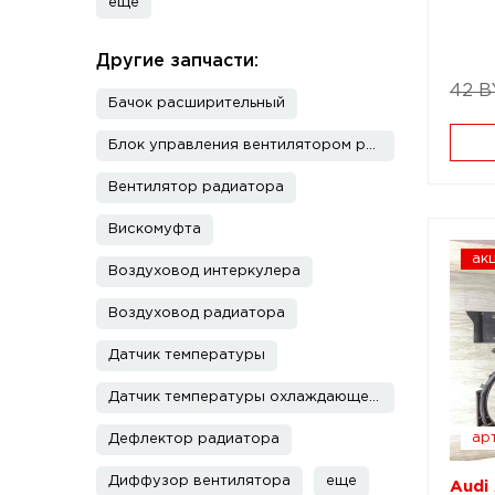
еще
Другие запчасти:
42 
Бачок расширительный
Блок управления вентилятором радиатора
Вентилятор радиатора
Вискомуфта
ак
Воздуховод интеркулера
Воздуховод радиатора
Датчик температуры
Датчик температуры охлаждающей жидкости
арт
Дефлектор радиатора
Диффузор вентилятора
еще
Audi