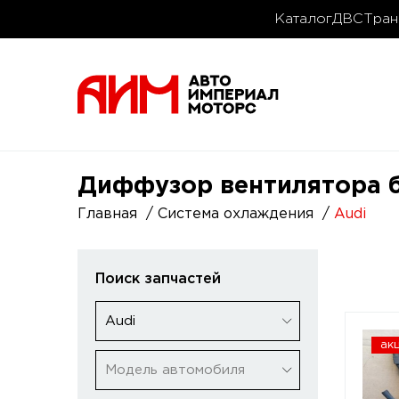
Каталог
ДВС
Тран
Диффузор вентилятора б
Главная
Система охлаждения
Audi
Поиск запчастей
Audi
ак
Модель автомобиля