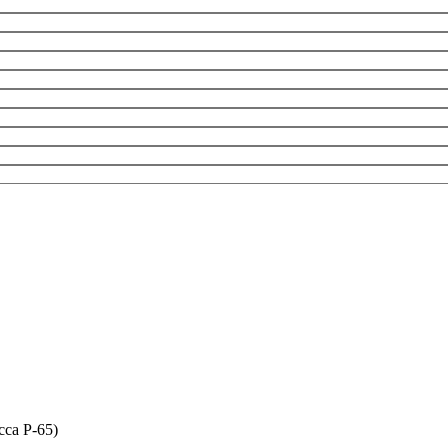
сса P-65)