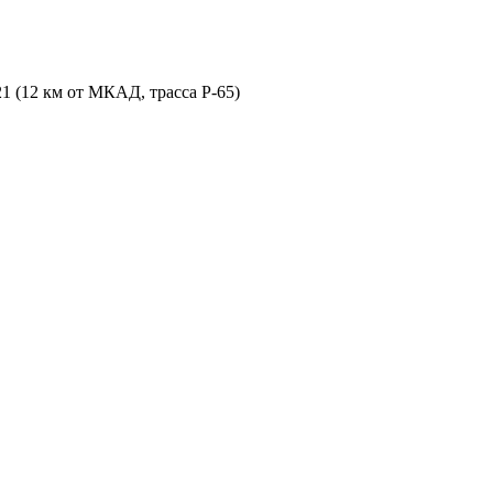
21 (12 км от МКАД, трасса P-65)