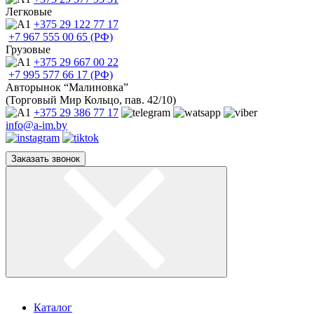
Легковые
+375 29
122 77 17
+7 967
555 00 65 (РФ)
Грузовые
+375 29
667 00 22
+7 995
577 66 17 (РФ)
Авторынок “Малиновка”
(Торговый Мир Кольцо, пав. 42/10)
+375 29
386 77 17
info@a-im.by
Заказать звонок
Каталог