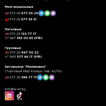
Многоканальные
+375 29
677 05 20
+375 29
577 93 31
Легковые
+375 29
122 77 17
+7 967
555 00 65 (РФ)
Грузовые
+375 29
667 00 22
+7 995
577 66 17 (РФ)
Авторынок “Малиновка”
(Торговый Мир Кольцо, пав. 42/10)
+375 29
386 77 17
info@a-im.by