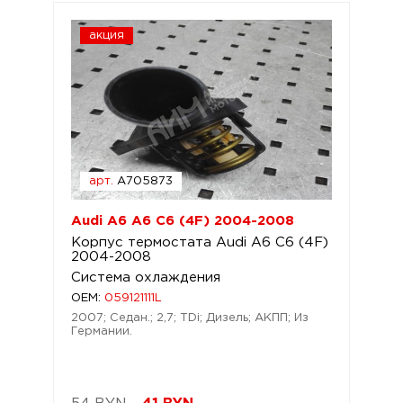
акция
арт.
A705873
Audi A6 A6 C6 (4F) 2004-2008
Корпус термостата Audi A6 C6 (4F)
2004-2008
Система охлаждения
OEM:
059121111L
2007; Седан.; 2,7; TDi; Дизель; АКПП; Из
Германии.