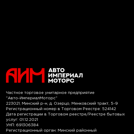
Частное торговое унитарное предприятие
"Авто-ИмпериалМоторс"
223021, Минский р-н, д. Озерцо, Менковский тракт, 5-9
Регистрационный номер в Торговом Реестре: 524142
Дата регистрации в Торговом реестре/Реестре бытовых
услуг: 01.12.2021
УНП: 691306384
Регистрационный орган: Минский районный