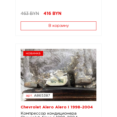
463 BYN
416
BYN
В корзину
новинка
арт.
A865387
Chevrolet Alero Alero I 1998-2004
Компрессор кондиционера