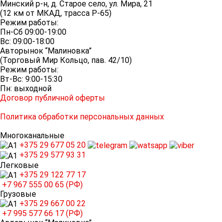
Минский р-н, д. Старое село, ул. Мира, 21
(12 км от МКАД, трасса P-65)
Режим работы:
Пн-Сб 09:00-19:00
Вс: 09:00-18:00
Авторынок “Малиновка”
(Торговый Мир Кольцо, пав. 42/10)
Режим работы:
Вт-Вс: 9:00-15:30
Пн: выходной
Договор публичной оферты
Политика обработки персональных данных
Многоканальные
+375 29
677 05 20
+375 29
577 93 31
Легковые
+375 29
122 77 17
+7 967
555 00 65 (РФ)
Грузовые
+375 29
667 00 22
+7 995
577 66 17 (РФ)