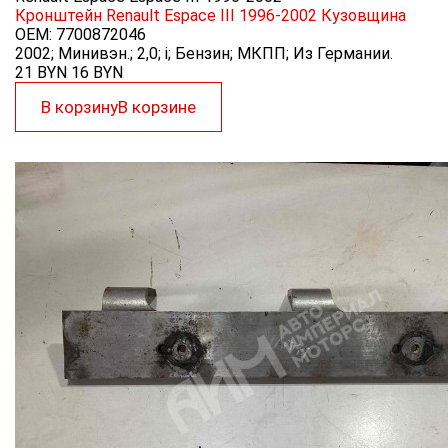
Кронштейн Renault Espace III 1996-2002
Кузовщина
OEM:
7700872046
2002; Минивэн.; 2,0; i; Бензин; МКПП; Из Германии.
21 BYN
16
BYN
В корзину
В корзине