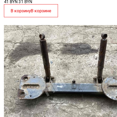
41 BYN
31
BYN
В корзину
В корзине