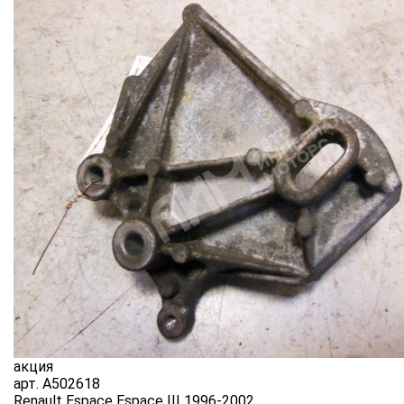
акция
арт.
A502618
Renault Espace Espace III 1996-2002