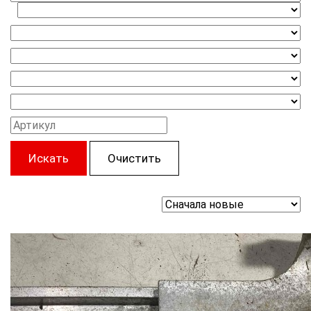
Искать
Очистить