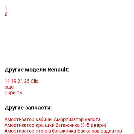
1
2
Другие модели Renault:
11
19
21
25
Clio
еще
Скрыть
Другие запчасти:
Амортизатор кабины
Амортизатор капота
Амортизатор крышки багажника (3-5 двери)
Амортизатор стекла багажника
Балка под радиатор