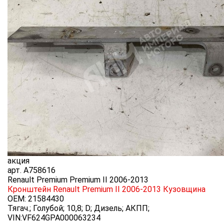
акция
арт.
A758616
Renault Premium Premium II 2006-2013
Кронштейн Renault Premium II 2006-2013
Кузовщина
OEM:
21584430
Тягач.; Голубой; 10,8; D; Дизель; АКПП;
VIN:VF624GPA000063234