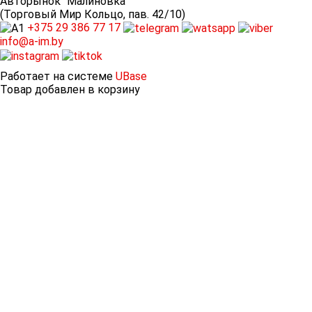
Авторынок “Малиновка”
(Торговый Мир Кольцо, пав. 42/10)
+375 29
386 77 17
info@a-im.by
Работает на системе
UBase
Товар добавлен в корзину