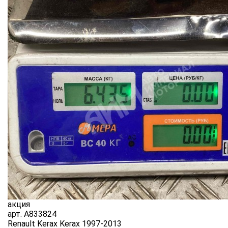
акция
арт.
A833824
Renault Kerax Kerax 1997-2013