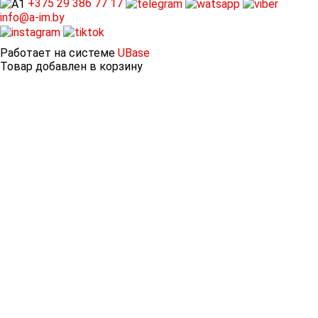
+375 29
386 77 17
info@a-im.by
Работает на системе
UBase
Товар добавлен в корзину