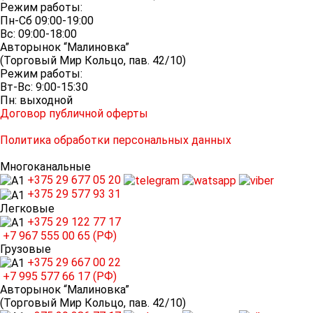
Режим работы:
Пн-Сб 09:00-19:00
Вс: 09:00-18:00
Авторынок “Малиновка”
(Торговый Мир Кольцо, пав. 42/10)
Режим работы:
Вт-Вс: 9:00-15:30
Пн: выходной
Договор публичной оферты
Политика обработки персональных данных
Многоканальные
+375 29
677 05 20
+375 29
577 93 31
Легковые
+375 29
122 77 17
+7 967
555 00 65 (РФ)
Грузовые
+375 29
667 00 22
+7 995
577 66 17 (РФ)
Авторынок “Малиновка”
(Торговый Мир Кольцо, пав. 42/10)