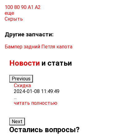
100
80
90
A1
A2
еще
Скрыть
Другие запчасти:
Бампер задний
Петля капота
Новости
и статьи
Previous
Скидка
Р
2024-01-08 11:49:49
2
...
Т
читать полностью
м
ч
Next
Остались вопросы?