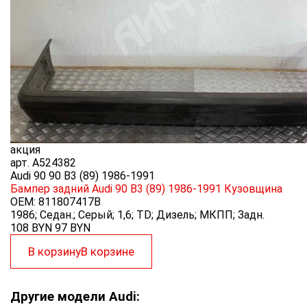
акция
арт.
A524382
Audi 90 90 B3 (89) 1986-1991
Бампер задний Audi 90 B3 (89) 1986-1991
Кузовщина
OEM:
811807417B
1986; Седан.; Серый; 1,6; TD; Дизель; МКПП; Задн.
108 BYN
97
BYN
В корзину
В корзине
Другие модели Audi: