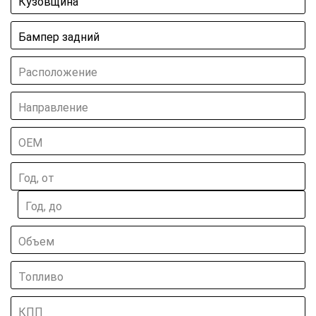
Кузовщина
Бампер задний
Расположение
Направление
ОЕМ
Год, от
Год, до
Объем
Топливо
КПП