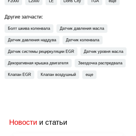
F2000
L2000
LE
Lions City
TGA
еще
Другие запчасти:
Болт шкива коленвала
Датчик давления масла
Датчик давления наддува
Датчик коленвала
Датчик системы рециркуляции EGR
Датчик уровня масла
Декоративная крышка двигателя
Звездочка распредвала
Клапан EGR
Клапан воздушный
еще
Новости
и статьи