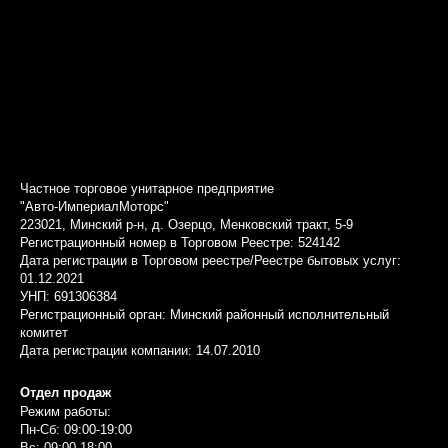
Частное торговое унитарное предприятие
"Авто-ИмпериалМоторс"
223021, Минский р-н, д. Озерцо, Менковский тракт, 5-9
Регистрационный номер в Торговом Реестре: 524142
Дата регистрации в Торговом реестре/Реестре бытовых услуг:
01.12.2021
УНП: 691306384
Регистрационный орган: Минский районный исполнительный
комитет
Дата регистрации компании: 14.07.2010
Отдел продаж
Режим работы:
Пн-Сб: 09:00-19:00
Вс: 09:00-18:00