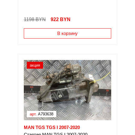
1198 BYN
922
BYN
В корзину
акция
арт.
A793638
MAN TGS TGS I 2007-2020
Стартер MAN TGS I 2007-2020