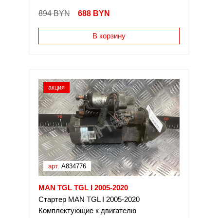
894 BYN
688
BYN
В корзину
акция
арт.
A834776
MAN TGL TGL I 2005-2020
Стартер MAN TGL I 2005-2020
Комплектующие к двигателю