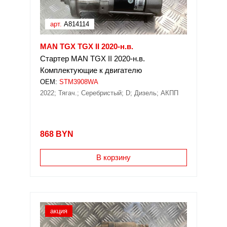
арт.
A814114
MAN TGX TGX II 2020-н.в.
Стартер MAN TGX II 2020-н.в.
Комплектующие к двигателю
OEM:
STM3908WA
2022; Тягач.; Серебристый; D; Дизель; АКПП
868
BYN
В корзину
акция