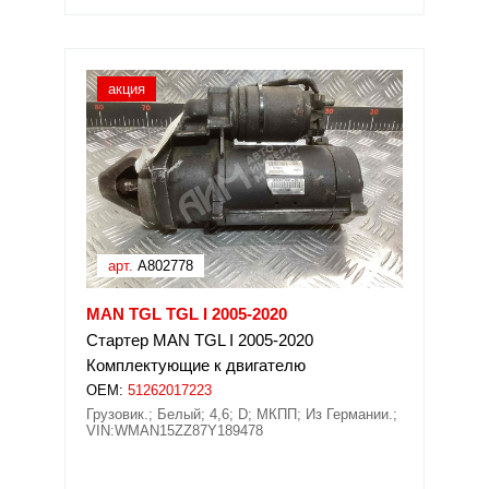
акция
арт.
A802778
MAN TGL TGL I 2005-2020
Стартер MAN TGL I 2005-2020
Комплектующие к двигателю
OEM:
51262017223
Грузовик.; Белый; 4,6; D; МКПП; Из Германии.;
VIN:WMAN15ZZ87Y189478