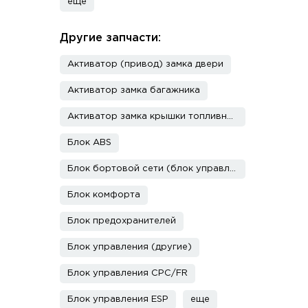
еще
Другие запчасти:
Активатор (привод) замка двери
Активатор замка багажника
Активатор замка крышки топливного бака
Блок ABS
Блок бортовой сети (блок управления BCM)
Блок комфорта
Блок предохранителей
Блок управления (другие)
Блок управления CPC/FR
Блок управления ESP
еще