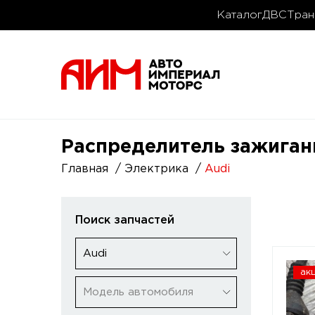
Каталог
ДВС
Тран
Распределитель зажигани
Главная
Электрика
Audi
Поиск запчастей
Audi
ак
Модель автомобиля