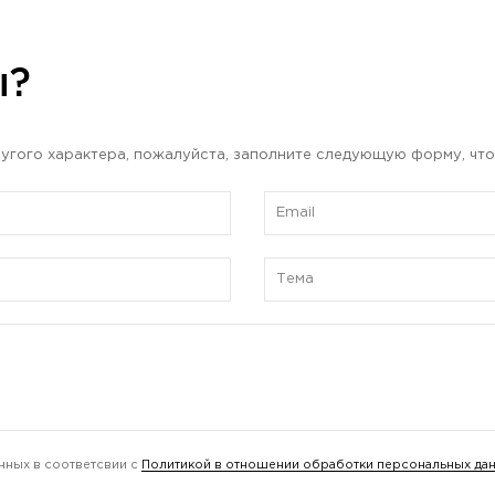
ы?
угого характера, пожалуйста, заполните следующую форму, что
нных в соответсвии с
Политикой в отношении обработки персональных да