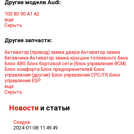
Другие модели Audi:
100
80
90
A1
A2
еще
Скрыть
Другие запчасти:
Активатор (привод) замка двери
Активатор замка
багажника
Активатор замка крышки топливного бака
Блок ABS
Блок бортовой сети (блок управления BCM)
Блок комфорта
Блок предохранителей
Блок
управления (другие)
Блок управления CPC/FR
Блок
управления ESP
еще
Скрыть
Новости
и статьи
Скидка
2024-01-08 11:49:49
...