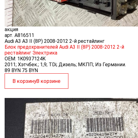
акция
арт.
A816511
Audi A3 A3 II (8P) 2008-2012 2-й рестайлинг
Блок предохранителей Audi A3 II (8P) 2008-2012 2-й
рестайлинг
Электрика
OEM:
1K0937124K
2011; Хэтчбек.; 1,9; TDi; Дизель; МКПП; Из Германии.
89 BYN
75
BYN
В корзину
В корзине