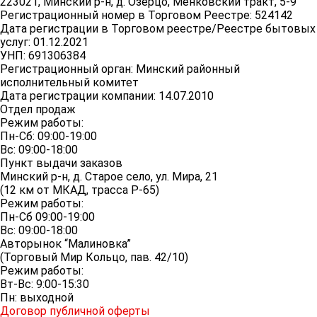
223021, Минский р-н, д. Озерцо, Менковский тракт, 5-9
Регистрационный номер в Торговом Реестре: 524142
Дата регистрации в Торговом реестре/Реестре бытовых
услуг: 01.12.2021
УНП: 691306384
Регистрационный орган: Минский районный
исполнительный комитет
Дата регистрации компании: 14.07.2010
Отдел продаж
Режим работы:
Пн-Сб: 09:00-19:00
Вс: 09:00-18:00
Пункт выдачи заказов
Минский р-н, д. Старое село, ул. Мира, 21
(12 км от МКАД, трасса P-65)
Режим работы:
Пн-Сб 09:00-19:00
Вс: 09:00-18:00
Авторынок “Малиновка”
(Торговый Мир Кольцо, пав. 42/10)
Режим работы:
Вт-Вс: 9:00-15:30
Пн: выходной
Договор публичной оферты