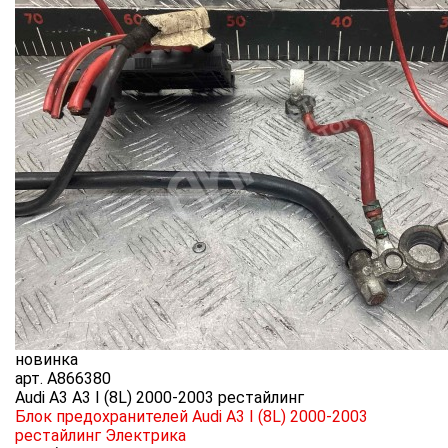
новинка
арт.
A866380
Audi A3 A3 I (8L) 2000-2003 рестайлинг
Блок предохранителей Audi A3 I (8L) 2000-2003
рестайлинг
Электрика