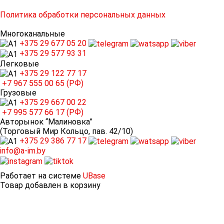
Политика обработки персональных данных
Многоканальные
+375 29
677 05 20
+375 29
577 93 31
Легковые
+375 29
122 77 17
+7 967
555 00 65 (РФ)
Грузовые
+375 29
667 00 22
+7 995
577 66 17 (РФ)
Авторынок “Малиновка”
(Торговый Мир Кольцо, пав. 42/10)
+375 29
386 77 17
info@a-im.by
Работает на системе
UBase
Товар добавлен в корзину