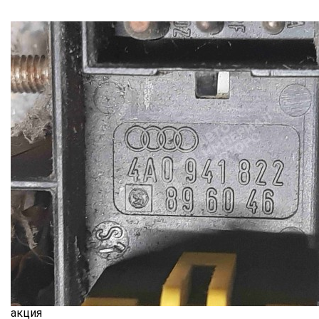
акция