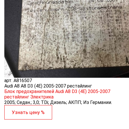
арт.
A816507
Audi A8 A8 D3 (4E) 2005-2007 рестайлинг
Блок предохранителей Audi A8 D3 (4E) 2005-2007
рестайлинг
Электрика
2005; Седан.; 3,0; TDi; Дизель; АКПП; Из Германии.
Узнать цену %